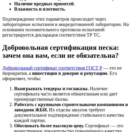
Наличие вредных примесей
.
Влажность и плотность
.
Подтверждение этих параметров происходит через
лабораторные испытания в аккредитованной лаборатории. На
основании положительного протокола испытаний
регистрируется декларация соответствия ТР ТС.
Добровольная сертификация песка:
зачем она вам, если не обязательна?
Добровольный сертификат соответствия ГОСТ Р
— это не
бюрократия, а
инвестиция в доверие и репутацию
. Его
оформляют, чтобы:
Выигрывать тендеры и госзаказы.
Наличие
сертификата часто является обязательным или дает
преимущественные баллы.
Работать с крупными строительными компаниями и
заводами ЖБИ.
Их отделы закупок требуют
документальное подтверждение стабильного качества
каждой партии.
Обосновать более высокую цену.
Сертификат — это
вещественное доказательство повышенного качества