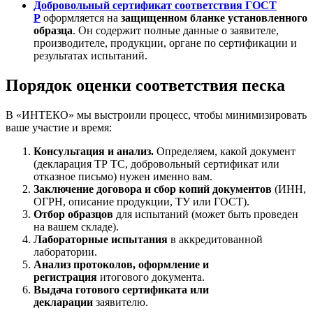
Добровольный сертификат соответствия ГОСТ
Р
оформляется на
защищенном бланке установленного
образца
. Он содержит полные данные о заявителе,
производителе, продукции, органе по сертификации и
результатах испытаний.
Порядок оценки соответствия песка
В «ИНТЕКО» мы выстроили процесс, чтобы минимизировать
ваше участие и время:
Консультация и анализ.
Определяем, какой документ
(декларация ТР ТС, добровольный сертификат или
отказное письмо) нужен именно вам.
Заключение договора и сбор копий документов
(ИНН,
ОГРН, описание продукции, ТУ или ГОСТ).
Отбор образцов
для испытаний (может быть проведен
на вашем складе).
Лабораторные испытания
в аккредитованной
лаборатории.
Анализ протоколов, оформление и
регистрация
итогового документа.
Выдача готового сертификата или
декларации
заявителю.