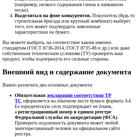
(например, низкого содержания глины в намывном
песке).
Выделиться на фоне конкурентов.
Покупатель (будь то
строительная бригада или крупный комбинат) выберет
того, кто может подтвердить заявленные
характеристики на бумаге.
Вы можете выбрать, на соответствие каким именно
стандартам (ГОСТ 8736-2014, ГОСТ 8735-88 и др.) или даже
собственным техническим условиям (ТУ) проверить ваш
продукт, чтобы подчеркнуть его сильные стороны.
Внешний вид и содержание документа
Важно различать два основных документа:
Обязательная
декларация соответствия ТР
ТС
оформляется на обычном листе бумаги формата А4.
Ее юридическую силу подтверждает не бланк,
а
регистрационный номер в едином реестре
Федеральной службы по аккредитации (ФСА)
.
Проверить подлинность документа может любой
заинтересованный человек на официальном сайте
реестра.