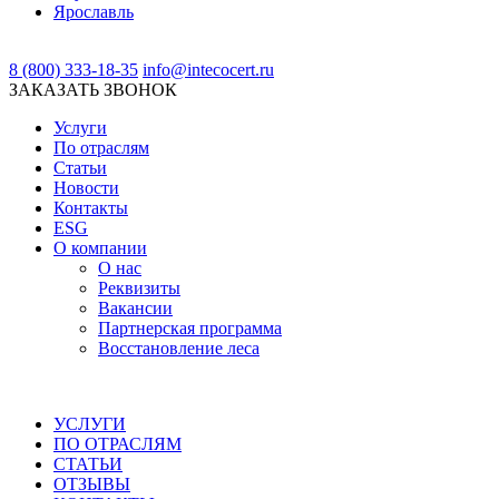
Ярославль
8 (800) 333-18-35
info@intecocert.ru
ЗАКАЗАТЬ ЗВОНОК
Услуги
По отраслям
Статьи
Новости
Контакты
ESG
О компании
О нас
Реквизиты
Вакансии
Партнерская программа
Восстановление леса
УСЛУГИ
ПО ОТРАСЛЯМ
СТАТЬИ
ОТЗЫВЫ