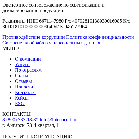
Экспертное сопровождение по сертификации и
декларированию продукции
Реквизиты ИНН 6671147980 Р/с 40702810138030016085 К/с
30101810100000000964 БИК 046577964
Противодействие коррупции
Политика конфиденциальности
Согласие на обработку персональных данных
МЕНЮ
О компании
Услуги
По отраслям
Статьи
Отзывы
Новости
Контакты
Кейсы
ESG
КОНТАКТЫ
8 (800) 333-18-35
info@intecocert.ru
г. Ангарск, 73-й квартал, 11
Сведения об образовательной организации
ПОЛУЧИТЬ КОНСУЛЬТАЦИЮ