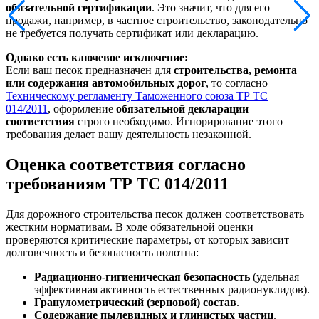
обязательной сертификации
. Это значит, что для его
продажи, например, в частное строительство, законодательно
не требуется получать сертификат или декларацию.
Однако есть ключевое исключение:
Если ваш песок предназначен для
строительства, ремонта
или содержания автомобильных дорог
, то согласно
Техническому регламенту Таможенного союза ТР ТС
014/2011
, оформление
обязательной декларации
соответствия
строго необходимо. Игнорирование этого
требования делает вашу деятельность незаконной.
Оценка соответствия согласно
требованиям ТР ТС 014/2011
Для дорожного строительства песок должен соответствовать
жестким нормативам. В ходе обязательной оценки
проверяются критические параметры, от которых зависит
долговечность и безопасность полотна:
Радиационно-гигиеническая безопасность
(удельная
эффективная активность естественных радионуклидов).
Гранулометрический (зерновой) состав
.
Содержание пылевидных и глинистых частиц
.