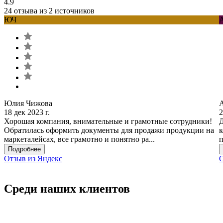
4.9
24 отзыва из 2 источников
ЮЧ
Юлия Чижова
18 дек 2023 г.
2
Хорошая компания, внимательные и грамотные сотрудники!
Д
Обратилась оформить документы для продажи продукции на
к
маркеталейсах, все грамотно и понятно ра...
п
Подробнее
Отзыв из Яндекс
О
Среди наших клиентов