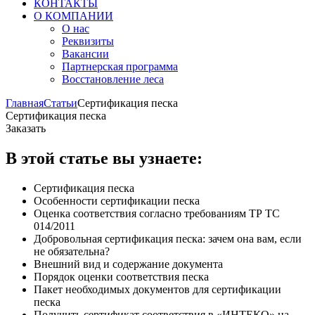
КОНТАКТЫ
О КОМПАНИИ
О нас
Реквизиты
Вакансии
Партнерская программа
Восстановление леса
Главная
Статьи
Сертификация песка
Сертификация песка
Заказать
В этой статье вы узнаете:
Сертификация песка
Особенности сертификации песка
Оценка соответствия согласно требованиям ТР ТС
014/2011
Добровольная сертификация песка: зачем она вам, если
не обязательна?
Внешний вид и содержание документа
Порядок оценки соответствия песка
Пакет необходимых документов для сертификации
песка
Получить сертификат соответствия в «ИНТЕКО» на