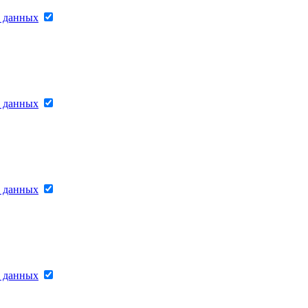
х данных
х данных
х данных
х данных