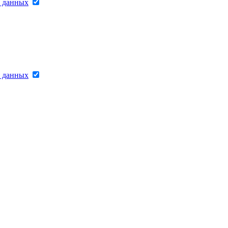
х данных
х данных