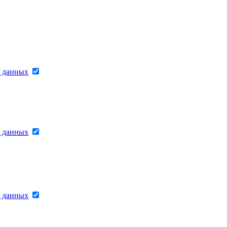
х данных
х данных
х данных