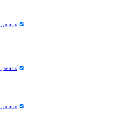
х данных
х данных
х данных