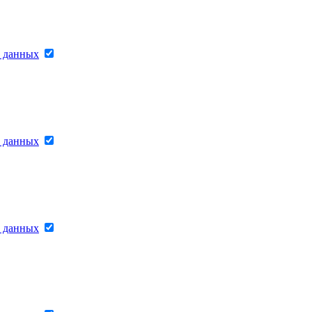
х данных
х данных
х данных