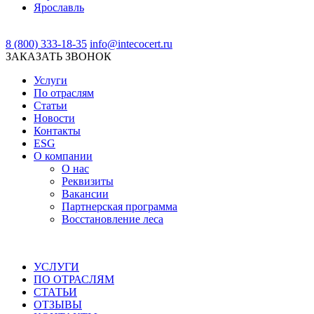
Ярославль
8 (800) 333-18-35
info@intecocert.ru
ЗАКАЗАТЬ ЗВОНОК
Услуги
По отраслям
Статьи
Новости
Контакты
ESG
О компании
О нас
Реквизиты
Вакансии
Партнерская программа
Восстановление леса
УСЛУГИ
ПО ОТРАСЛЯМ
СТАТЬИ
ОТЗЫВЫ