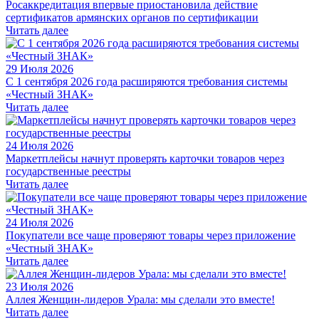
Росаккредитация впервые приостановила действие
сертификатов армянских органов по сертификации
Читать далее
29 Июля 2026
С 1 сентября 2026 года расширяются требования системы
«Честный ЗНАК»
Читать далее
24 Июля 2026
Маркетплейсы начнут проверять карточки товаров через
государственные реестры
Читать далее
24 Июля 2026
Покупатели все чаще проверяют товары через приложение
«Честный ЗНАК»
Читать далее
23 Июля 2026
Аллея Женщин-лидеров Урала: мы сделали это вместе!
Читать далее