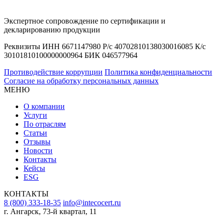
Экспертное сопровождение по сертификации и
декларированию продукции
Реквизиты ИНН 6671147980 Р/с 40702810138030016085 К/с
30101810100000000964 БИК 046577964
Противодействие коррупции
Политика конфиденциальности
Согласие на обработку персональных данных
МЕНЮ
О компании
Услуги
По отраслям
Статьи
Отзывы
Новости
Контакты
Кейсы
ESG
КОНТАКТЫ
8 (800) 333-18-35
info@intecocert.ru
г. Ангарск, 73-й квартал, 11