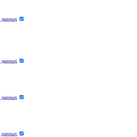
х данных
х данных
х данных
х данных