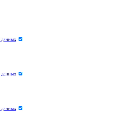
х данных
х данных
х данных