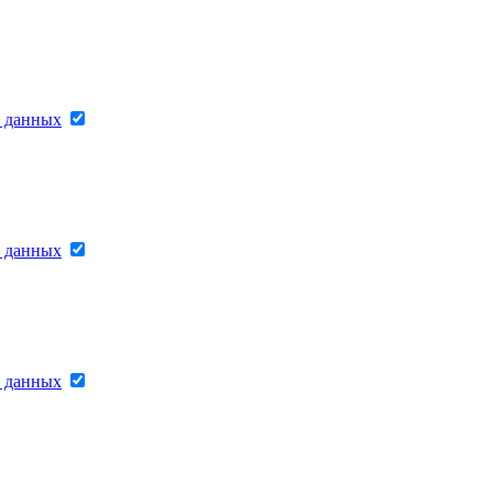
х данных
х данных
х данных