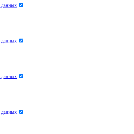
х данных
х данных
х данных
х данных