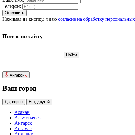
Телефон:
Нажимая на кнопку, я даю
согласие на обработку персональны
Поиск по сайту
Ангарск
Ваш город
Да, верно
Нет, другой
Абакан
Альметьевск
Ангарск
Арзамас
Армавир