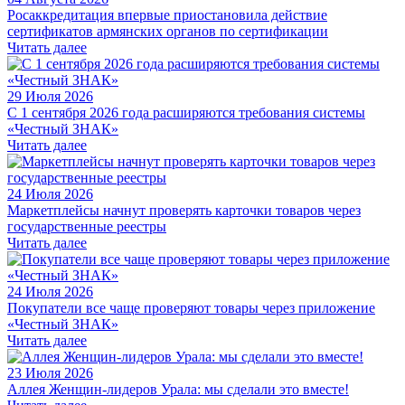
Росаккредитация впервые приостановила действие
сертификатов армянских органов по сертификации
Читать далее
29 Июля 2026
С 1 сентября 2026 года расширяются требования системы
«Честный ЗНАК»
Читать далее
24 Июля 2026
Маркетплейсы начнут проверять карточки товаров через
государственные реестры
Читать далее
24 Июля 2026
Покупатели все чаще проверяют товары через приложение
«Честный ЗНАК»
Читать далее
23 Июля 2026
Аллея Женщин-лидеров Урала: мы сделали это вместе!