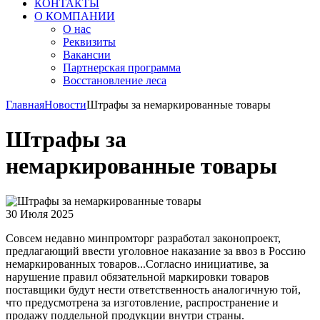
КОНТАКТЫ
О КОМПАНИИ
О нас
Реквизиты
Вакансии
Партнерская программа
Восстановление леса
Главная
Новости
Штрафы за немаркированные товары
Штрафы за
немаркированные товары
30 Июля 2025
Совсем недавно минпромторг разработал законопроект,
предлагающий ввести уголовное наказание за ввоз в Россию
немаркированных товаров...Согласно инициативе, за
нарушение правил обязательной маркировки товаров
поставщики будут нести ответственность аналогичную той,
что предусмотрена за изготовление, распространение и
продажу поддельной продукции внутри страны.