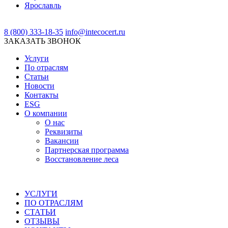
Ярославль
8 (800) 333-18-35
info@intecocert.ru
ЗАКАЗАТЬ ЗВОНОК
Услуги
По отраслям
Статьи
Новости
Контакты
ESG
О компании
О нас
Реквизиты
Вакансии
Партнерская программа
Восстановление леса
УСЛУГИ
ПО ОТРАСЛЯМ
СТАТЬИ
ОТЗЫВЫ