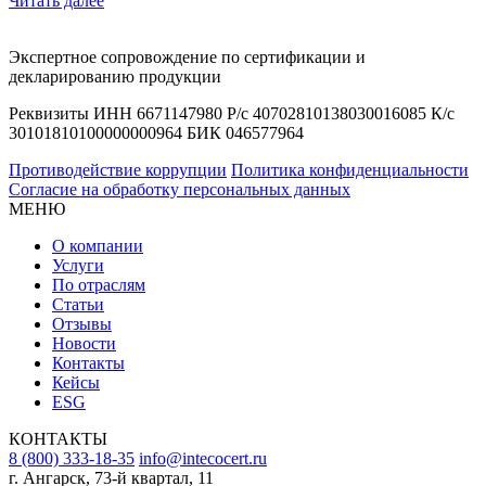
Читать далее
Экспертное сопровождение по сертификации и
декларированию продукции
Реквизиты ИНН 6671147980 Р/с 40702810138030016085 К/с
30101810100000000964 БИК 046577964
Противодействие коррупции
Политика конфиденциальности
Согласие на обработку персональных данных
МЕНЮ
О компании
Услуги
По отраслям
Статьи
Отзывы
Новости
Контакты
Кейсы
ESG
КОНТАКТЫ
8 (800) 333-18-35
info@intecocert.ru
г. Ангарск, 73-й квартал, 11