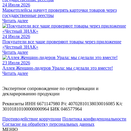
24 Июля 2026
Маркетплейсы начнут проверять карточки товаров через
государственные реестры
Читать далее
24 Июля 2026
Покупатели все чаще проверяют товары через приложение
«Честный ЗНАК»
Читать далее
23 Июля 2026
Аллея Женщин-лидеров Урала: мы сделали это вместе!
Читать далее
Экспертное сопровождение по сертификации и
декларированию продукции
Реквизиты ИНН 6671147980 Р/с 40702810138030016085 К/с
30101810100000000964 БИК 046577964
Противодействие коррупции
Политика конфиденциальности
Согласие на обработку персональных данных
МЕНЮ