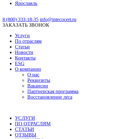
Ярославль
8 (800) 333-18-35
info@intecocert.ru
ЗАКАЗАТЬ ЗВОНОК
Услуги
По отраслям
Статьи
Новости
Контакты
ESG
О компании
О нас
Реквизиты
Вакансии
Партнерская программа
Восстановление леса
УСЛУГИ
ПО ОТРАСЛЯМ
СТАТЬИ
ОТЗЫВЫ