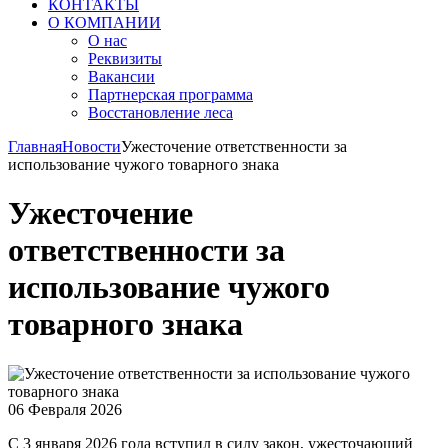
КОНТАКТЫ
О КОМПАНИИ
О нас
Реквизиты
Вакансии
Партнерская программа
Восстановление леса
Главная
Новости
Ужесточение ответственности за
использование чужого товарного знака
Ужесточение
ответственности за
использование чужого
товарного знака
06 Февраля 2026
С 3 января 2026 года вступил в силу закон, ужесточающий