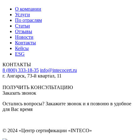
О компании
Услуги
По отраслям
Статьи
Отзывы
Новости
Контакты
Кейсы
ESG
КОНТАКТЫ
8 (800) 333-18-35
info@intecocert.ru
г. Ангарск, 73-й квартал, 11
Сведения об образовательной организации
ПОЛУЧИТЬ КОНСУЛЬТАЦИЮ
Заказать звонок
Остались вопросы? Закажите звонок и я позвоню в удобное
для Вас время
© 2024 «Центр сертификации «INTECO»