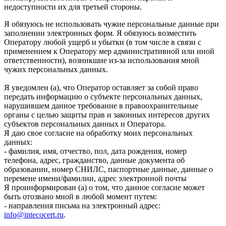
недоступности их для третьей стороны.
Я обязуюсь не использовать чужие персональные данные при
заполнении электронных форм. Я обязуюсь возместить
Оператору любой ущерб и убытки (в том числе в связи с
применением к Оператору мер административной или иной
ответственности), возникшие из-за использования мной
чужих персональных данных.
Я уведомлен (а), что Оператор оставляет за собой право
передать информацию о субъекте персональных данных,
нарушившем данное требование в правоохранительные
органы с целью защиты прав и законных интересов других
субъектов персональных данных и Оператора.
Я даю свое согласие на обработку моих персональных
данных:
- фамилия, имя, отчество, пол, дата рождения, номер
телефона, адрес, гражданство, данные документа об
образовании, номер СНИЛС, паспортные данные, данные о
перемене имени/фамилии, адрес электронной почты
Я проинформирован (а) о том, что данное согласие может
быть отозвано мной в любой момент путем:
- направления письма на электронный адрес:
info@intecocert.ru
.