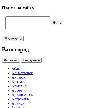
Поиск по сайту
Ангарск
Ваш город
Да, верно
Нет, другой
Абакан
Альметьевск
Ангарск
Арзамас
Армавир
Артём
Архангельск
Астрахань
Ачинск
Балаково