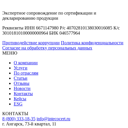
Экспертное сопровождение по сертификации и
декларированию продукции
Реквизиты ИНН 6671147980 Р/с 40702810138030016085 К/с
30101810100000000964 БИК 046577964
Противодействие коррупции
Политика конфиденциальности
Согласие на обработку персональных данных
МЕНЮ
О компании
Услуги
По отраслям
Статьи
Отзывы
Новости
Контакты
Кейсы
ESG
КОНТАКТЫ
8 (800) 333-18-35
info@intecocert.ru
г. Ангарск, 73-й квартал, 11