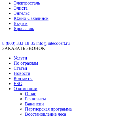
Электросталь
Элиста
Энгельс
Южно-Сахалинск
Якутск
Ярославль
8 (800) 333-18-35
info@intecocert.ru
ЗАКАЗАТЬ ЗВОНОК
Услуги
По отраслям
Статьи
Новости
Контакты
ESG
О компании
О нас
Реквизиты
Вакансии
Партнерская программа
Восстановление леса