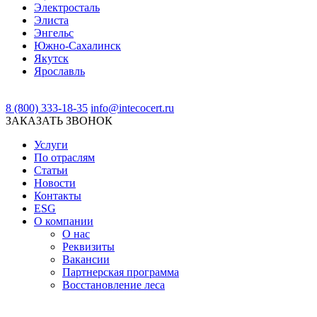
Электросталь
Элиста
Энгельс
Южно-Сахалинск
Якутск
Ярославль
8 (800) 333-18-35
info@intecocert.ru
ЗАКАЗАТЬ ЗВОНОК
Услуги
По отраслям
Статьи
Новости
Контакты
ESG
О компании
О нас
Реквизиты
Вакансии
Партнерская программа
Восстановление леса