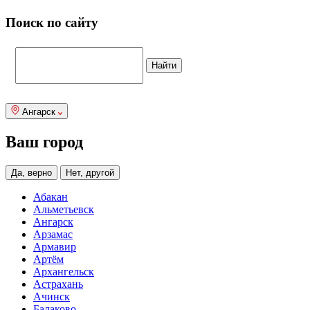
Поиск по сайту
Ангарск
Ваш город
Да, верно
Нет, другой
Абакан
Альметьевск
Ангарск
Арзамас
Армавир
Артём
Архангельск
Астрахань
Ачинск
Балаково