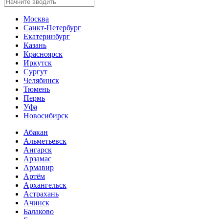
Москва
Санкт-Петербург
Екатеринбург
Казань
Красноярск
Иркутск
Сургут
Челябинск
Тюмень
Пермь
Уфа
Новосибирск
Абакан
Альметьевск
Ангарск
Арзамас
Армавир
Артём
Архангельск
Астрахань
Ачинск
Балаково