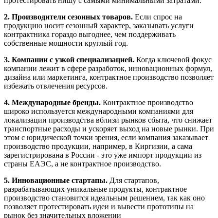
протестировать нишу с самыми минимальными затратами.
2. Производители сезонных товаров.
Если спрос на
продукцию носит сезонный характер, заказывать услуги
контрактника гораздо выгоднее, чем поддерживать
собственные мощности круглый год.
3. Компании с узкой специализацией.
Когда ключевой фокус
компании лежит в сфере разработок, инновационных формул,
дизайна или маркетинга, контрактное производство позволяет
избежать отвлечения ресурсов.
4. Международные бренды.
Контрактное производство
широко используется международными компаниями для
локализации производства вблизи рынков сбыта, что снижает
транспортные расходы и ускоряет выход на новые рынки. При
этом с юридической точки зрения, если компания заказывает
производство продукции, например, в Киргизии, а сама
зарегистрирована в России - это уже импорт продукции из
страны ЕАЭС, а не контрактное производство.
5. Инновационные стартапы.
Для стартапов,
разрабатывающих уникальные продукты, контрактное
производство становится идеальным решением, так как оно
позволяет протестировать идеи и вывести прототипы на
рынок без значительных вложении