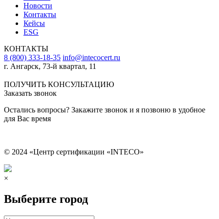
Новости
Контакты
Кейсы
ESG
КОНТАКТЫ
8 (800) 333-18-35
info@intecocert.ru
г. Ангарск, 73-й квартал, 11
Сведения об образовательной организации
ПОЛУЧИТЬ КОНСУЛЬТАЦИЮ
Заказать звонок
Остались вопросы? Закажите звонок и я позвоню в удобное
для Вас время
© 2024 «Центр сертификации «INTECO»
×
Выберите город