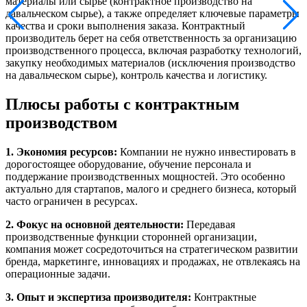
материалы или сырье (контрактное производство на
давальческом сырье), а также определяет ключевые параметры
качества и сроки выполнения заказа. Контрактный
производитель берет на себя ответственность за организацию
производственного процесса, включая разработку технологий,
закупку необходимых материалов (исключения производство
на давальческом сырье), контроль качества и логистику.
Плюсы работы с контрактным
производством
1. Экономия ресурсов:
Компании не нужно инвестировать в
дорогостоящее оборудование, обучение персонала и
поддержание производственных мощностей. Это особенно
актуально для стартапов, малого и среднего бизнеса, который
часто ограничен в ресурсах.
2. Фокус на основной деятельности:
Передавая
производственные функции сторонней организации,
компания может сосредоточиться на стратегическом развитии
бренда, маркетинге, инновациях и продажах, не отвлекаясь на
операционные задачи.
3. Опыт и экспертиза производителя:
Контрактные