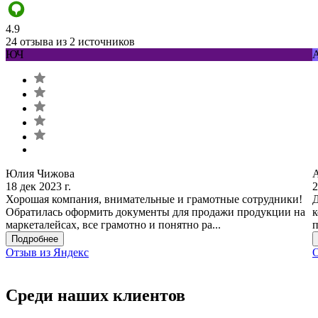
4.9
24 отзыва из 2 источников
ЮЧ
Юлия Чижова
18 дек 2023 г.
2
Хорошая компания, внимательные и грамотные сотрудники!
Д
Обратилась оформить документы для продажи продукции на
к
маркеталейсах, все грамотно и понятно ра...
п
Подробнее
Отзыв из Яндекс
О
Среди наших клиентов