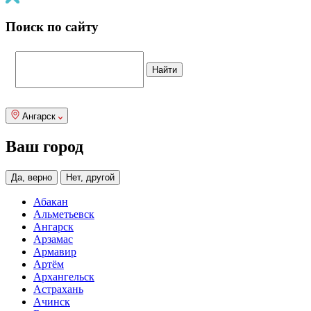
Поиск по сайту
Ангарск
Ваш город
Да, верно
Нет, другой
Абакан
Альметьевск
Ангарск
Арзамас
Армавир
Артём
Архангельск
Астрахань
Ачинск