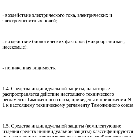
- воздействие электрического тока, электрических и
электромагнитных полей;
- воздействие биологических факторов (микроорганизмы,
насекомые);
- пониженная видимость.
1.4. Средства индивидуальной защиты, на которые
распространяется действие настоящего технического
регламента Таможенного союза, приведены в приложении N
1 к настоящему техническому регламенту Таможенного союза.
1.5. Средства индивидуальной защиты (комплектующие
изделия средств индивидуальной защиты) классифицируются
по назначению в зависимости от защитных свойств согласно