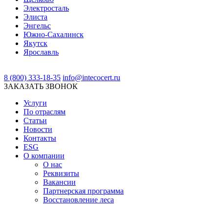
Электросталь
Элиста
Энгельс
Южно-Сахалинск
Якутск
Ярославль
8 (800) 333-18-35
info@intecocert.ru
ЗАКАЗАТЬ ЗВОНОК
Услуги
По отраслям
Статьи
Новости
Контакты
ESG
О компании
О нас
Реквизиты
Вакансии
Партнерская программа
Восстановление леса