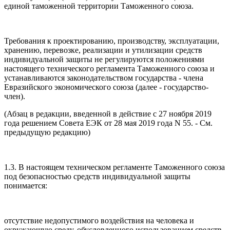
единой таможенной территории Таможенного союза.
Требования к проектированию, производству, эксплуатации,
хранению, перевозке, реализации и утилизации средств
индивидуальной защиты не регулируются положениями
настоящего технического регламента Таможенного союза и
устанавливаются законодательством государства - члена
Евразийского экономического союза (далее - государство-
член).
(Абзац в редакции, введенной в действие с 27 ноября 2019
года решением Совета ЕЭК от 28 мая 2019 года N 55. - См.
предыдущую редакцию)
1.3. В настоящем техническом регламенте Таможенного союза
под безопасностью средств индивидуальной защиты
понимается:
отсутствие недопустимого воздействия на человека и
окружающую среду, обусловленного использованием средств