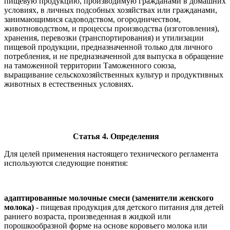
пищевую продукцию, производимую гражданами в домашних
условиях, в личных подсобных хозяйствах или гражданами,
занимающимися садоводством, огородничеством,
животноводством, и процессы производства (изготовления),
хранения, перевозки (транспортирования) и утилизации
пищевой продукции, предназначенной только для личного
потребления, и не предназначенной для выпуска в обращение
на таможенной территории Таможенного союза,
выращивание сельскохозяйственных культур и продуктивных
животных в естественных условиях.
Статья 4. Определения
Для целей применения настоящего технического регламента
используются следующие понятия:
адаптированные молочные смеси (заменители женского
молока)
- пищевая продукция для детского питания для детей
раннего возраста, произведенная в жидкой или
порошкообразной форме на основе коровьего молока или