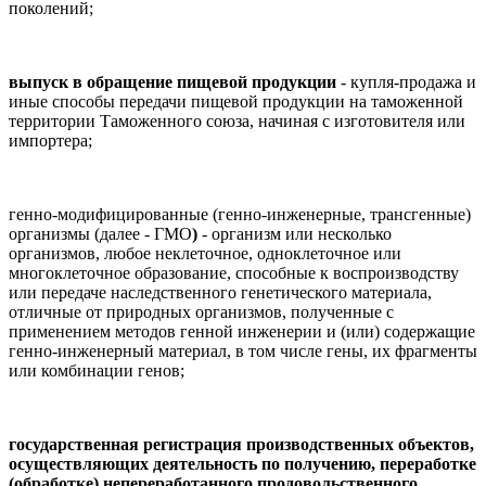
поколений;
выпуск в обращение пищевой продукции
- купля-продажа и
иные способы передачи пищевой продукции на таможенной
территории Таможенного союза, начиная с изготовителя или
импортера;
генно-модифицированные (генно-инженерные, трансгенные)
организмы (далее - ГМО
)
- организм или несколько
организмов, любое неклеточное, одноклеточное или
многоклеточное образование, способные к воспроизводству
или передаче наследственного генетического материала,
отличные от природных организмов, полученные с
применением методов генной инженерии и (или) содержащие
генно-инженерный материал, в том числе гены, их фрагменты
или комбинации генов;
государственная регистрация производственных объектов,
осуществляющих деятельность по получению, переработке
(обработке) непереработанного продовольственного