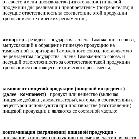
от своего имени производство (изготовление) пищевой
продукции для реализации приобретателям (потребителям) и
несущие ответственность за соответствие этой продукции
требованиям технических регламентов;
импортер
- резидент государства - члена Таможенного союза,
выпускающий в обращение пищевую продукцию на
таможенной территории Таможенного союза, поставляемую
не резидентом государства - члена Таможенного союза, и
несущий ответственность за соответствие такой продукции
требованиям настоящего технического регламента;
компонент пищевой продукции (пищевой ингредиент)
(далее - компонент)
- продукт или вещество (включая
пищевые добавки, ароматизаторы), которые в соответствии с
рецептурой используются при производстве (изготовлении)
пищевой продукции и являются ее составной частью;
контаминация (загрязнение) пищевой продукции
-
попадание в пищевую продукцию предметов, частиц, веществ