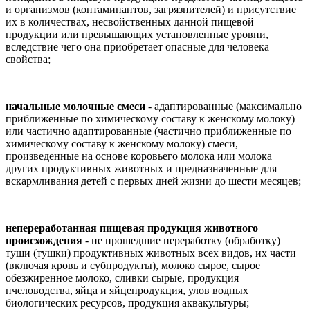
и организмов (контаминантов, загрязнителей) и присутствие
их в количествах, несвойственных данной пищевой
продукции или превышающих установленные уровни,
вследствие чего она приобретает опасные для человека
свойства;
начальные молочные смеси
- адаптированные (максимально
приближенные по химическому составу к женскому молоку)
или частично адаптированные (частично приближенные по
химическому составу к женскому молоку) смеси,
произведенные на основе коровьего молока или молока
других продуктивных животных и предназначенные для
вскармливания детей с первых дней жизни до шести месяцев;
непереработанная пищевая продукция животного
происхождения
- не прошедшие переработку (обработку)
туши (тушки) продуктивных животных всех видов, их части
(включая кровь и субпродукты), молоко сырое, сырое
обезжиренное молоко, сливки сырые, продукция
пчеловодства, яйца и яйцепродукция, улов водных
биологических ресурсов, продукция аквакультуры;