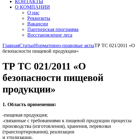
КОНТАКТЫ
О КОМПАНИИ
О нас
Реквизиты
Вакансии
Партнерская программа
Восстановление леса
Главная
Статьи
Нормативно-правовые акты
ТР ТС 021/2011 «О
безопасности пищевой продукции»
ТР ТС 021/2011 «О
безопасности пищевой
продукции»
1. Область применения:
-пищевая продукция;
-связанные с требованиями к пищевой продукции процессы
производства (изготовления), хранения, перевозки
(транспортирования), реализации
и утилизации.