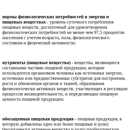
нормы физиологических потребностей в энергии и
пищевых веществах
- уровень суточного потребления
пищевых веществ, достаточный для удовлетворения
физиологических потребностей не менее чем 97,5 процентов
населения с учетом возраста, пола, физиологического
состояния и физической активности;
нутриенты (пищевые вещества)
- вещества, являющиеся
составными частями пищевой продукции, которые
используются организмом человека как источники энергии,
источники или предшественники субстратов для построения,
роста и обновления органов и тканей, образования
физиологически активных веществ, участвующих в регуляции
процессов жизнедеятельности, и определяющие пищевую
ценность пищевой продукции;
обогащенная пищевая продукция
- пищевая продукция, в
которую добавлены одно или более пищевые и (или)
биологически активные вещества и (или) пробиотические