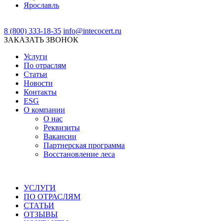
Ярославль
8 (800) 333-18-35
info@intecocert.ru
ЗАКАЗАТЬ ЗВОНОК
Услуги
По отраслям
Статьи
Новости
Контакты
ESG
О компании
О нас
Реквизиты
Вакансии
Партнерская программа
Восстановление леса
УСЛУГИ
ПО ОТРАСЛЯМ
СТАТЬИ
ОТЗЫВЫ