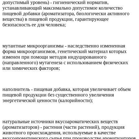
допустимый уровень) - гигиенический норматив,
устанавливающий максимально допустимое количество
пищевой добавки (ароматизатора, биологически активного
вещества) в пищевой продукции, гарантирующее
безопасность ее для человека;
мутантные микроорганизмы - наследственно измененная
форма микроорганизмов, генетический материал которых
изменен при помощи методов индуцированного
(направленного) мутагенеза с использованием физических
или химических факторов;
наполнитель - пищевая добавка, которая увеличивает объем
пищевой продукции без существенного увеличения
энергетической ценности (калорийности);
натуральные источники вкусоароматических веществ
(ароматизаторов) - растения (части растений), продукция
животного происхождения, используемые в качестве
вкусоароматического сырья при производстве ароматизаторов