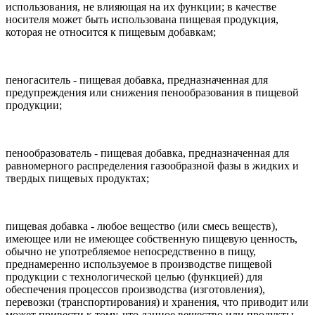
использования, не влияющая на их функции; в качестве
носителя может быть использована пищевая продукция,
которая не относится к пищевым добавкам;
пеногаситель - пищевая добавка, предназначенная для
предупреждения или снижения пенообразования в пищевой
продукции;
пенообразователь - пищевая добавка, предназначенная для
равномерного распределения газообразной фазы в жидких и
твердых пищевых продуктах;
пищевая добавка - любое вещество (или смесь веществ),
имеющее или не имеющее собственную пищевую ценность,
обычно не употребляемое непосредственно в пищу,
преднамеренно используемое в производстве пищевой
продукции с технологической целью (функцией) для
обеспечения процессов производства (изготовления),
перевозки (транспортирования) и хранения, что приводит или
может привести к тому, что данное вещество или продукты