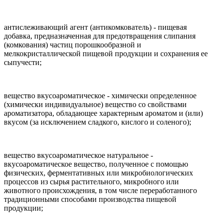
антислеживающий агент (антикомкователь) - пищевая
добавка, предназначенная для предотвращения слипания
(комкования) частиц порошкообразной и
мелкокристаллической пищевой продукции и сохранения ее
сыпучести;
вещество вкусоароматическое - химически определенное
(химически индивидуальное) вещество со свойствами
ароматизатора, обладающее характерным ароматом и (или)
вкусом (за исключением сладкого, кислого и соленого);
вещество вкусоароматическое натуральное -
вкусоароматическое вещество, полученное с помощью
физических, ферментативных или микробиологических
процессов из сырья растительного, микробного или
животного происхождения, в том числе переработанного
традиционными способами производства пищевой
продукции;