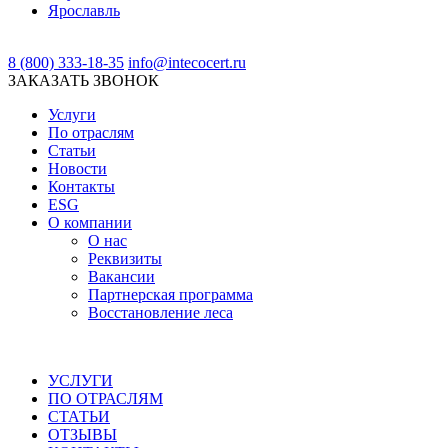
Ярославль
8 (800) 333-18-35
info@intecocert.ru
ЗАКАЗАТЬ ЗВОНОК
Услуги
По отраслям
Статьи
Новости
Контакты
ESG
О компании
О нас
Реквизиты
Вакансии
Партнерская программа
Восстановление леса
УСЛУГИ
ПО ОТРАСЛЯМ
СТАТЬИ
ОТЗЫВЫ