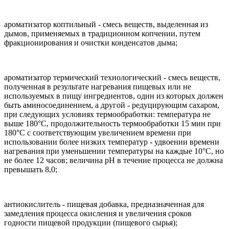
ароматизатор коптильный - смесь веществ, выделенная из
дымов, применяемых в традиционном копчении, путем
фракционирования и очистки конденсатов дыма;
ароматизатор термический технологический - смесь веществ,
полученная в результате нагревания пищевых или не
используемых в пищу ингредиентов, один из которых должен
быть аминосоединением, а другой - редуцирующим сахаром,
при следующих условиях термообработки: температура не
выше 180°C, продолжительность термообработки 15 мин при
180°C с соответствующим увеличением времени при
использовании более низких температур - удвоении времени
нагревания при уменьшении температуры на каждые 10°C, но
не более 12 часов; величина pH в течение процесса не должна
превышать 8,0;
антиокислитель - пищевая добавка, предназначенная для
замедления процесса окисления и увеличения сроков
годности пищевой продукции (пищевого сырья);