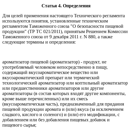
Статья 4. Определения
Для целей применения настоящего Технического регламента
используются понятия, установленные техническим
регламентом Таможенного союза "О безопасности пищевой
продукции" (ТР ТС 021/2011), принятым Решением Комиссии
Таможенного союза от 9 декабря 2011 г. N 880, а также
следующие термины и определения:
ароматизатор пищевой (ароматизатор) - продукт, не
употребляемый человеком непосредственно в пищу,
содержащий вкусоароматическое вещество или
вкусоароматический препарат или термический
технологический ароматизатор или коптильный ароматизатор
или предшественники ароматизаторов или другие
ароматизаторы (в состав которых входят другие компоненты,
кроме выше перечисленных) или их смесь
(вкусоароматическая часть), предназначенный для придания
пищевой продукции аромата и (или) вкуса (за исключением
сладкого, кислого и соленого) и (или) его модификации, с
добавлением или без добавления пищевых добавок и
пищевого сырья;