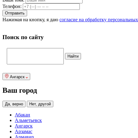
Телефон:
Нажимая на кнопку, я даю
согласие на обработку персональны
Поиск по сайту
Ангарск
Ваш город
Да, верно
Нет, другой
Абакан
Альметьевск
Ангарск
Арзамас
Армавир