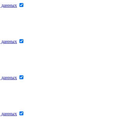
х данных
х данных
х данных
х данных