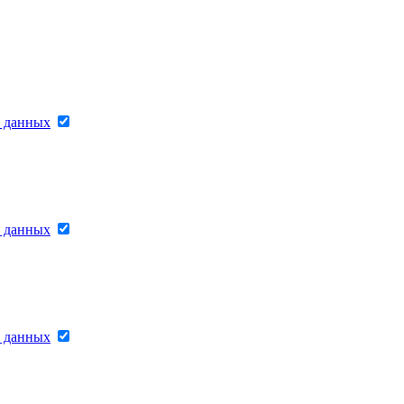
х данных
х данных
х данных