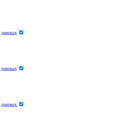
х данных
х данных
х данных