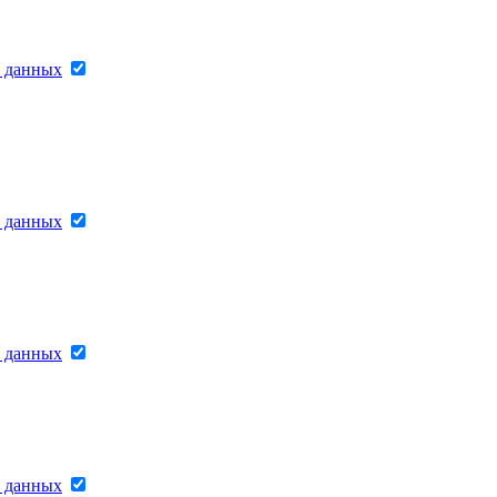
х данных
х данных
х данных
х данных