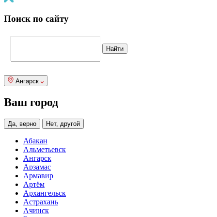
Поиск по сайту
Ангарск
Ваш город
Да, верно
Нет, другой
Абакан
Альметьевск
Ангарск
Арзамас
Армавир
Артём
Архангельск
Астрахань
Ачинск