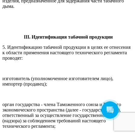
изделия, предназначенное для задержания части табачного
дыма.
III. Идентификация табачной продукции
5. Идентификацию табачной продукции в целях ее отнесения
к области применения настоящего технического регламента
проводят:
изготовитель (уполномоченное изготовителем лицо),
импортер (продавец);
орган государства - члена Таможенного союза и Единого
экономического пространства (далее - государство-член),
ответственный за осуществление государственного контроля
(надзора) за соблюдением требований настоящего
технического регламента;