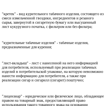
"кретек" - вид курительного табачного изделия, состоящего из
смеси измельченной гвоздики, ингредиентов и резаного
сырья, завернутой в сигаретную бумагу или высушенный
лист кукурузного початка, с фильтром или без фильтра;
"курительные табачные изделия" - табачные изделия,
предназначенные для курения;
"лист-вкладыш" - лист с нанесенной на него информацией
для потребителя, используемый при реализации табачных
изделий в потребительской упаковке, на которую невозможно
нанести информацию для потребителя, а также при
реализации сигар и сигарилл (сигарит) поштучно;
"лицензиар" - юридическое или физическое лицо, обладающее
правом на товарный знак, предоставляющий право
использования такого товарного знака на основании