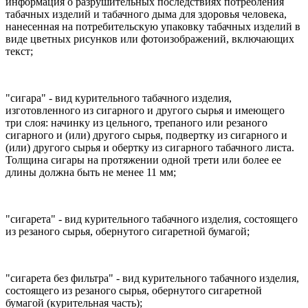
информация о разрушительных последствиях потребления
табачных изделий и табачного дыма для здоровья человека,
нанесенная на потребительскую упаковку табачных изделий в
виде цветных рисунков или фотоизображений, включающих
текст;
"сигара" - вид курительного табачного изделия,
изготовленного из сигарного и другого сырья и имеющего
три слоя: начинку из цельного, трепаного или резаного
сигарного и (или) другого сырья, подвертку из сигарного и
(или) другого сырья и обертку из сигарного табачного листа.
Толщина сигары на протяжении одной трети или более ее
длины должна быть не менее 11 мм;
"сигарета" - вид курительного табачного изделия, состоящего
из резаного сырья, обернутого сигаретной бумагой;
"сигарета без фильтра" - вид курительного табачного изделия,
состоящего из резаного сырья, обернутого сигаретной
бумагой (курительная часть);