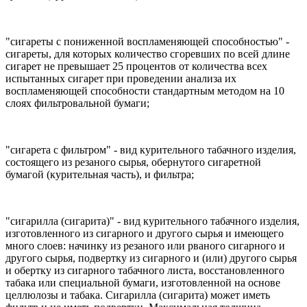
"сигареты с пониженной воспламеняющей способностью" -
сигареты, для которых количество сгоревших по всей длине
сигарет не превышает 25 процентов от количества всех
испытанных сигарет при проведении анализа их
воспламеняющей способности стандартным методом на 10
слоях фильтровальной бумаги;
"сигарета с фильтром" - вид курительного табачного изделия,
состоящего из резаного сырья, обернутого сигаретной
бумагой (курительная часть), и фильтра;
"сигарилла (сигарита)" - вид курительного табачного изделия,
изготовленного из сигарного и другого сырья и имеющего
много слоев: начинку из резаного или рваного сигарного и
другого сырья, подвертку из сигарного и (или) другого сырья
и обертку из сигарного табачного листа, восстановленного
табака или специальной бумаги, изготовленной на основе
целлюлозы и табака. Сигарилла (сигарита) может иметь