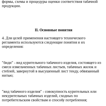
формы, схемы и процедуры оценки соответствия табачной
продукции.
II. Основные понятия
4. Для целей применения настоящего технического
регламента используются следующие понятия и их
определения:
"биди" - вид курительного табачного изделия, состоящего из
смеси измельченных табачных листьев, табачных жилок и
стеблей, завернутой в высушенный лист тенду, обвязанный
нитью;
"вид табачного изделия" - совокупность курительных или
некурительных табачных изделий, сходных по
потребительским свойствам и способу потребления;