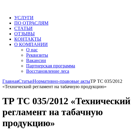
УСЛУГИ
ПО ОТРАСЛЯМ
СТАТЬИ
ОТЗЫВЫ
КОНТАКТЫ
О КОМПАНИИ
О нас
Реквизиты
Вакансии
Партнерская программа
Восстановление леса
Главная
Статьи
Нормативно-правовые акты
ТР ТС 035/2012
«Технический регламент на табачную продукцию»
ТР ТС 035/2012 «Технический
регламент на табачную
продукцию»