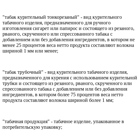
"табак курительный тонкорезаный" - вид курительного
табачного изделия, предназначенного для ручного
изготовления сигарет или папирос и состоящего из резаного,
рваного, скрученного или спрессованного табака с
добавлением или без добавления ингредиентов, в котором не
менее 25 процентов веса нетто продукта составляют волокна
шириной 1 мм или менее;
"табак трубочный" - вид курительного табачного изделия,
предназначенного для курения с использованием курительной
трубки и состоящего из резаного, рваного, скрученного или
спрессованного табака с добавлением или без добавления
ингредиентов, в котором более 75 процентов веса нетто
продукта составляют волокна шириной более 1 мм;
"табачная продукция" - табачное изделие, упакованное в
потребительскую упаковку;