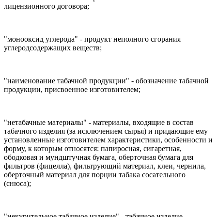
лицензионного договора;
"монооксид углерода" - продукт неполного сгорания
углеродсодержащих веществ;
"наименование табачной продукции" - обозначение табачной
продукции, присвоенное изготовителем;
"нетабачные материалы" - материалы, входящие в состав
табачного изделия (за исключением сырья) и придающие ему
установленные изготовителем характеристики, особенности и
форму, к которым относятся: папиросная, сигаретная,
ободковая и мундштучная бумага, оберточная бумага для
фильтров (фицелла), фильтрующий материал, клеи, чернила,
оберточный материал для порции табака сосательного
(снюса);
"некурительное табачное изделие" - табачное изделие,