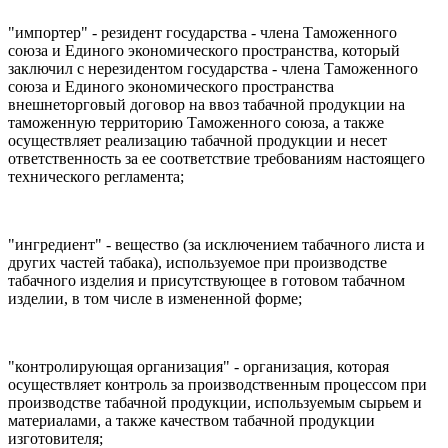
"импортер" - резидент государства - члена Таможенного
союза и Единого экономического пространства, который
заключил с нерезидентом государства - члена Таможенного
союза и Единого экономического пространства
внешнеторговый договор на ввоз табачной продукции на
таможенную территорию Таможенного союза, а также
осуществляет реализацию табачной продукции и несет
ответственность за ее соответствие требованиям настоящего
технического регламента;
"ингредиент" - вещество (за исключением табачного листа и
других частей табака), используемое при производстве
табачного изделия и присутствующее в готовом табачном
изделии, в том числе в измененной форме;
"контролирующая организация" - организация, которая
осуществляет контроль за производственным процессом при
производстве табачной продукции, используемым сырьем и
материалами, а также качеством табачной продукции
изготовителя;