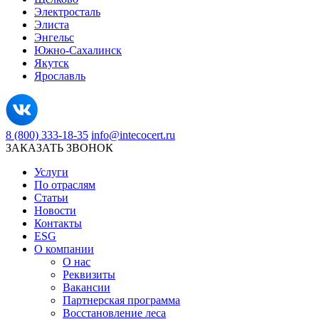
Электросталь
Элиста
Энгельс
Южно-Сахалинск
Якутск
Ярославль
8 (800) 333-18-35
info@intecocert.ru
ЗАКАЗАТЬ ЗВОНОК
Услуги
По отраслям
Статьи
Новости
Контакты
ESG
О компании
О нас
Реквизиты
Вакансии
Партнерская программа
Восстановление леса