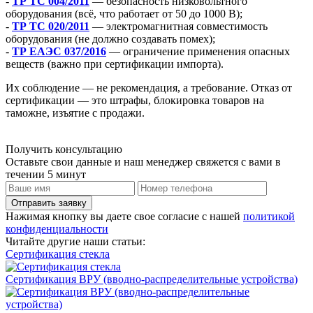
-
ТР ТС 004/2011
— безопасность низковольтного
оборудования (всё, что работает от 50 до 1000 В);
-
ТР ТС 020/2011
— электромагнитная совместимость
оборудования (не должно создавать помех);
-
ТР ЕАЭС 037/2016
— ограничение применения опасных
веществ (важно при сертификации импорта).
Их соблюдение — не рекомендация, а требование. Отказ от
сертификации — это штрафы, блокировка товаров на
таможне, изъятие с продажи.
Получить консультацию
Оставьте свои данные и наш менеджер свяжется с вами в
течении 5 минут
Отправить заявку
Нажимая кнопку вы даете свое согласие с нашей
политикой
конфиденциальности
Читайте другие наши статьи:
Сертификация стекла
Сертификация ВРУ (вводно-распределительные устройства)