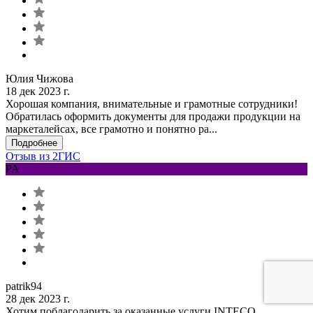
Юлия Чижова
18 дек 2023 г.
Хорошая компания, внимательные и грамотные сотрудники!
Обратилась оформить документы для продажи продукции на
маркеталейсах, все грамотно и понятно ра...
Подробнее
Отзыв из 2ГИС
PA
patrik94
28 дек 2023 г.
Хотим поблагодарить за оказанные услуги INTECO