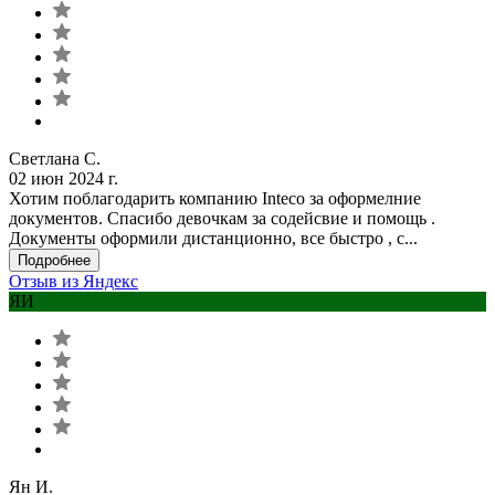
Светлана С.
02 июн 2024 г.
Хотим поблагодарить компанию Inteco за оформелние
документов. Спасибо девочкам за содейсвие и помощь .
Документы оформили дистанционно, все быстро , с...
Подробнее
Отзыв из Яндекс
ЯИ
Ян И.