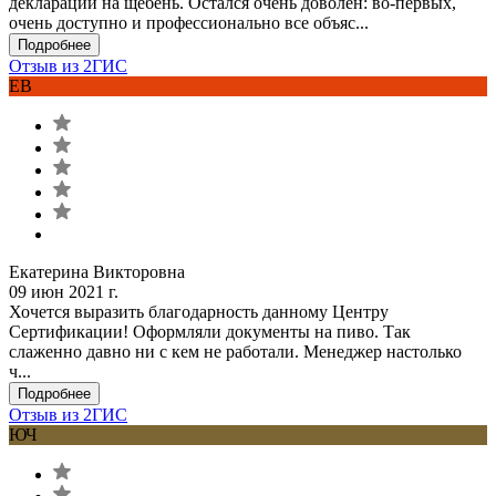
деклараций на щебень. Остался очень доволен: во-первых,
очень доступно и профессионально все объяс...
Подробнее
Отзыв из 2ГИС
ЕВ
Екатерина Викторовна
09 июн 2021 г.
Хочется выразить благодарность данному Центру
Сертификации! Оформляли документы на пиво. Так
слаженно давно ни с кем не работали. Менеджер настолько
ч...
Подробнее
Отзыв из 2ГИС
ЮЧ