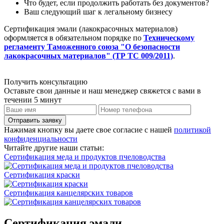
Что будет, если продолжить работать без документов?
Ваш следующий шаг к легальному бизнесу
Сертификация эмали (лакокрасочных материалов)
оформляется в обязательном порядке по
Техническому
регламенту Таможенного союза "О безопасности
лакокрасочных материалов" (ТР ТС 009/2011)
.
Получить консультацию
Оставьте свои данные и наш менеджер свяжется с вами в
течении 5 минут
Отправить заявку
Нажимая кнопку вы даете свое согласие с нашей
политикой
конфиденциальности
Читайте другие наши статьи:
Сертификация меда и продуктов пчеловодства
Сертификация краски
Сертификация канцелярских товаров
Сертификация эмали