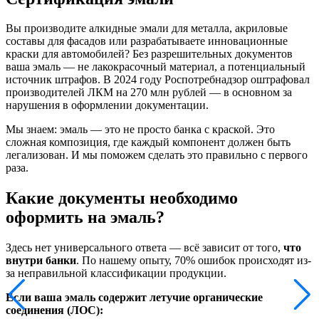
Вы производите алкидные эмали для металла, акриловые
составы для фасадов или разрабатываете инновационные
краски для автомобилей? Без разрешительных документов
ваша эмаль — не лакокрасочный материал, а потенциальный
источник штрафов. В 2024 году Роспотребнадзор оштрафовал
производителей ЛКМ на 270 млн рублей — в основном за
нарушения в оформлении документации.
Мы знаем: эмаль — это не просто банка с краской. Это
сложная композиция, где каждый компонент должен быть
легализован. И мы поможем сделать это правильно с первого
раза.
Какие документы необходимо
оформить на эмаль?
Здесь нет универсального ответа — всё зависит от того,
что
внутри банки
. По нашему опыту, 70% ошибок происходят из-
за неправильной классификации продукции.
Если ваша эмаль содержит летучие органические
соединения (ЛОС):