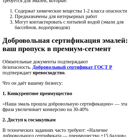
требуется для эмалей, которые:
Содержат химические вещества 1-2 класса опасности
Предназначены для интерьерных работ
Могут контактировать с питьевой водой (эмали для
бассейнов, водопроводов)
Добровольная сертификация эмалей:
ваш пропуск в премиум-сегмент
Обязательные документы подтверждают
безопасность.
Добровольный сертификат ГОСТ Р
подтверждает
превосходство
.
Что он даёт вашему бизнесу:
1. Конкурентное преимущество
«Наша эмаль прошла добровольную сертификацию» — эта
фраза увеличивает конверсию на 30-40%
2. Доступ к госзакупкам
В технических заданиях часто требуют: «Наличие
добровольного сертификата — преимущество +15 баллов»