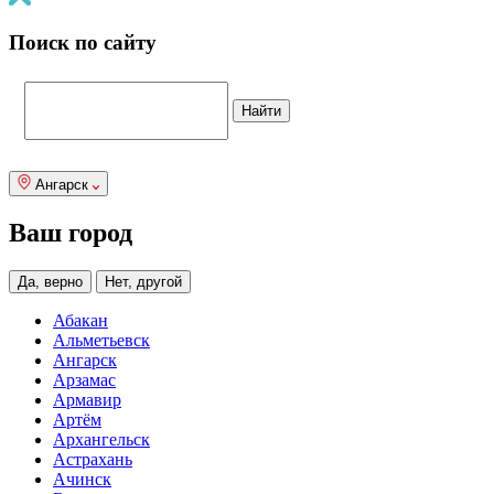
Поиск по сайту
Ангарск
Ваш город
Да, верно
Нет, другой
Абакан
Альметьевск
Ангарск
Арзамас
Армавир
Артём
Архангельск
Астрахань
Ачинск