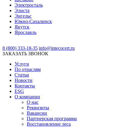
Электросталь
Элиста
Энгельс
Южно-Сахалинск
Якутск
Ярославль
8 (800) 333-18-35
info@intecocert.ru
ЗАКАЗАТЬ ЗВОНОК
Услуги
По отраслям
Статьи
Новости
Контакты
ESG
О компании
О нас
Реквизиты
Вакансии
Партнерская программа
Восстановление леса