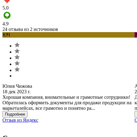
5.0
4.9
24 отзыва из 2 источников
ЮЧ
Юлия Чижова
18 дек 2023 г.
2
Хорошая компания, внимательные и грамотные сотрудники!
Д
Обратилась оформить документы для продажи продукции на
к
маркеталейсах, все грамотно и понятно ра...
п
Подробнее
Отзыв из Яндекс
О