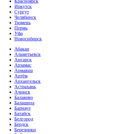
Красноярск
Иркутск
Сургут
Челябинск
Тюмень
Пермь
Уфа
Новосибирск
Абакан
Альметьевск
Ангарск
Арзамас
Армавир
Артём
Архангельск
Астрахань
Ачинск
Балаково
Балашиха
Барнаул
Батайск
Белгород
Бердск
Березники