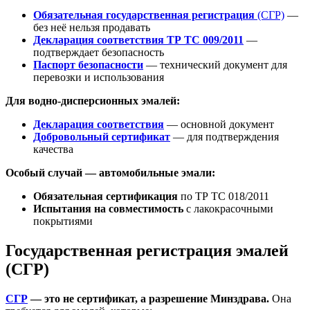
Обязательная государственная регистрация
(СГР)
—
без неё нельзя продавать
Декларация соответствия ТР ТС 009/2011
—
подтверждает безопасность
Паспорт безопасности
— технический документ для
перевозки и использования
Для водно-дисперсионных эмалей:
Декларация соответствия
— основной документ
Добровольный сертификат
— для подтверждения
качества
Особый случай — автомобильные эмали:
Обязательная сертификация
по ТР ТС 018/2011
Испытания на совместимость
с лакокрасочными
покрытиями
Государственная регистрация эмалей
(СГР)
СГР
— это не сертификат, а разрешение Минздрава.
Она