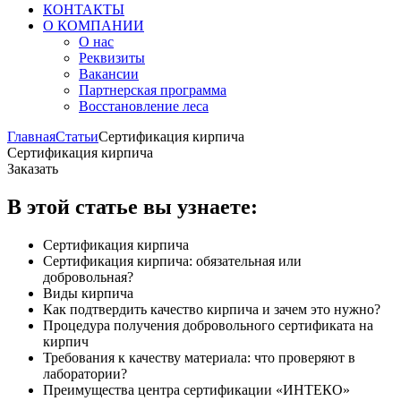
КОНТАКТЫ
О КОМПАНИИ
О нас
Реквизиты
Вакансии
Партнерская программа
Восстановление леса
Главная
Статьи
Сертификация кирпича
Сертификация кирпича
Заказать
В этой статье вы узнаете:
Сертификация кирпича
Сертификация кирпича: обязательная или
добровольная?
Виды кирпича
Как подтвердить качество кирпича и зачем это нужно?
Процедура получения добровольного сертификата на
кирпич
Требования к качеству материала: что проверяют в
лаборатории?
Преимущества центра сертификации «ИНТЕКО»