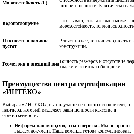
Способность выдерживать циклы за
Морозостойкость (F)
потери прочности. Критически важе
Показывает, сколько влаги может вп
Водопоглощение
морозостойкость, теплопроводност
Плотность и наличие
Влияет на вес, теплопроводность и
пустот
конструкции.
Точность размеров и отсутствие де
Геометрия и внешний вид
кладки и эстетики облицовки.
Преимущества центра сертификации
«ИНТЕКО»
Выбирая «ИНТЕКО», вы получаете не просто исполнителя, а
партнера, который разделяет ваши ценности качества и
ответственности.
Не формальный подход, а партнерство.
Мы не просто
выдаем документ. Наша команда готова консультировать