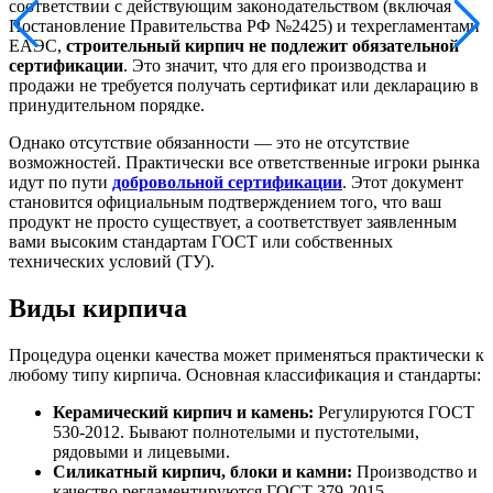
соответствии с действующим законодательством (включая
Постановление Правительства РФ №2425) и техрегламентами
ЕАЭС,
строительный кирпич не подлежит обязательной
сертификации
. Это значит, что для его производства и
продажи не требуется получать сертификат или декларацию в
принудительном порядке.
Однако отсутствие обязанности — это не отсутствие
возможностей. Практически все ответственные игроки рынка
идут по пути
добровольной сертификации
. Этот документ
становится официальным подтверждением того, что ваш
продукт не просто существует, а соответствует заявленным
вами высоким стандартам ГОСТ или собственных
технических условий (ТУ).
Виды кирпича
Процедура оценки качества может применяться практически к
любому типу кирпича. Основная классификация и стандарты:
Керамический кирпич и камень:
Регулируются ГОСТ
530-2012. Бывают полнотелыми и пустотелыми,
рядовыми и лицевыми.
Силикатный кирпич, блоки и камни:
Производство и
качество регламентируются ГОСТ 379-2015.