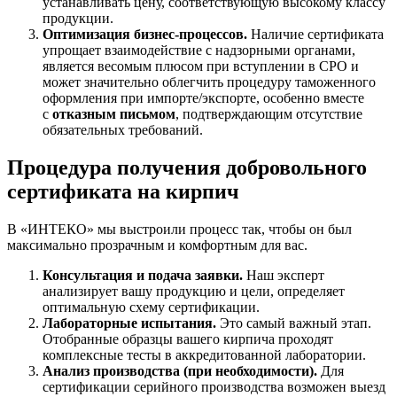
устанавливать цену, соответствующую высокому классу
продукции.
Оптимизация бизнес-процессов.
Наличие сертификата
упрощает взаимодействие с надзорными органами,
является весомым плюсом при вступлении в СРО и
может значительно облегчить процедуру таможенного
оформления при импорте/экспорте, особенно вместе
с
отказным письмом
, подтверждающим отсутствие
обязательных требований.
Процедура получения добровольного
сертификата на кирпич
В «ИНТЕКО» мы выстроили процесс так, чтобы он был
максимально прозрачным и комфортным для вас.
Консультация и подача заявки.
Наш эксперт
анализирует вашу продукцию и цели, определяет
оптимальную схему сертификации.
Лабораторные испытания.
Это самый важный этап.
Отобранные образцы вашего кирпича проходят
комплексные тесты в аккредитованной лаборатории.
Анализ производства (при необходимости).
Для
сертификации серийного производства возможен выезд