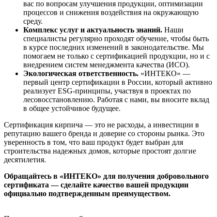
вас по вопросам улучшения продукции, оптимизации
процессов и снижения воздействия на окружающую
среду.
Комплекс услуг и актуальность знаний.
Наши
специалисты регулярно проходят обучение, чтобы быть
в курсе последних изменений в законодательстве. Мы
помогаем не только с сертификацией продукции, но и с
внедрением систем менеджмента качества (ИСО).
Экологическая ответственность.
«ИНТЕКО» —
первый центр сертификации в России, который активно
реализует ESG-принципы, участвуя в проектах по
лесовосстановлению. Работая с нами, вы вносите вклад
в общее устойчивое будущее.
Сертификация кирпича — это не расходы, а инвестиции в
репутацию вашего бренда и доверие со стороны рынка. Это
уверенность в том, что ваш продукт будет выбран для
строительства надежных домов, которые простоят долгие
десятилетия.
Обращайтесь в «ИНТЕКО» для получения добровольного
сертификата — сделайте качество вашей продукции
официально подтвержденным преимуществом.