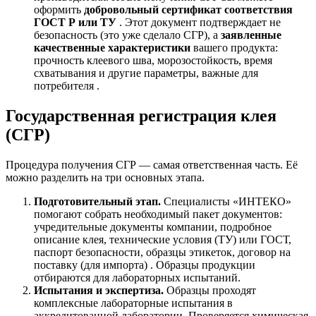
оформить
добровольный сертификат соответствия
ГОСТ Р или ТУ
. Этот документ подтверждает не
безопасность (это уже сделало СГР), а
заявленные
качественные характеристики
вашего продукта:
прочность клеевого шва, морозостойкость, время
схватывания и другие параметры, важные для
потребителя .
Государственная регистрация клея
(СГР)
Процедура получения СГР — самая ответственная часть. Её
можно разделить на три основных этапа.
Подготовительный этап.
Специалисты «ИНТЕКО»
помогают собрать необходимый пакет документов:
учредительные документы компании, подробное
описание клея, технические условия (ТУ) или ГОСТ,
паспорт безопасности, образцы этикеток, договор на
поставку (для импорта) . Образцы продукции
отбираются для лабораторных испытаний.
Испытания и экспертиза.
Образцы проходят
комплексные лабораторные испытания в
аккредитованной лаборатории. Проверяется химическая