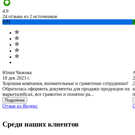
4.9
24 отзыва из 2 источников
ЮЧ
Юлия Чижова
18 дек 2023 г.
2
Хорошая компания, внимательные и грамотные сотрудники!
Д
Обратилась оформить документы для продажи продукции на
к
маркеталейсах, все грамотно и понятно ра...
п
Подробнее
Отзыв из Яндекс
О
Среди наших клиентов