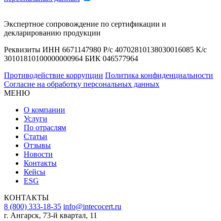
Экспертное сопровождение по сертификации и
декларированию продукции
Реквизиты ИНН 6671147980 Р/с 40702810138030016085 К/с
30101810100000000964 БИК 046577964
Противодействие коррупции
Политика конфиденциальности
Согласие на обработку персональных данных
МЕНЮ
О компании
Услуги
По отраслям
Статьи
Отзывы
Новости
Контакты
Кейсы
ESG
КОНТАКТЫ
8 (800) 333-18-35
info@intecocert.ru
г. Ангарск, 73-й квартал, 11