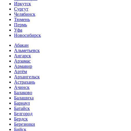
Иркутск
Сургут
Челябинск
Тюмень
Пермь
Уфа
Новосибирск
Абакан
Альметьевск
Ангарск
Арзамас
Армавир
Артём
Архангельск
Астрахань
Ачинск
Балаково
Балашиха
Барнаул
Батайск
Белгород
Бердск
Березники
Бийск