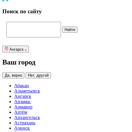
Поиск по сайту
Ангарск
Ваш город
Да, верно
Нет, другой
Абакан
Альметьевск
Ангарск
Арзамас
Армавир
Артём
Архангельск
Астрахань
Ачинск