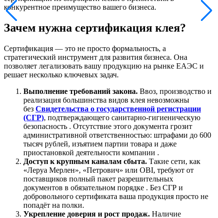
конкурентное преимущество вашего бизнеса.
Зачем нужна сертификация клея?
Сертификация — это не просто формальность, а
стратегический инструмент для развития бизнеса. Она
позволяет легализовать вашу продукцию на рынке ЕАЭС и
решает несколько ключевых задач.
Выполнение требований закона.
Ввоз, производство и
реализация большинства видов клея невозможны
без
Свидетельства о государственной регистрации
(СГР)
, подтверждающего санитарно-гигиеническую
безопасность . Отсутствие этого документа грозит
административной ответственностью: штрафами до 600
тысяч рублей, изъятием партии товара и даже
приостановкой деятельности компании .
Доступ к крупным каналам сбыта.
Такие сети, как
«Леруа Мерлен», «Петрович» или OBI, требуют от
поставщиков полный пакет разрешительных
документов в обязательном порядке . Без СГР и
добровольного сертификата ваша продукция просто не
попадёт на полки.
Укрепление доверия и рост продаж.
Наличие