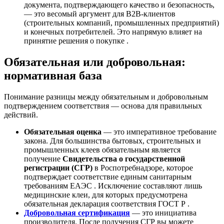
документа, подтверждающего качество и безопасность,
— это весомый аргумент для B2B-клиентов
(строительных компаний, промышленных предприятий)
и конечных потребителей. Это напрямую влияет на
принятие решения о покупке .
Обязательная или добровольная:
нормативная база
Понимание разницы между обязательным и добровольным
подтверждением соответствия — основа для правильных
действий.
Обязательная оценка
— это императивное требование
закона. Для большинства бытовых, строительных и
промышленных клеев обязательным является
получение
Свидетельства о государственной
регистрации (СГР)
в Роспотребнадзоре, которое
подтверждает соответствие единым санитарным
требованиям ЕАЭС . Исключение составляют лишь
медицинские клеи, для которых предусмотрена
обязательная декларация соответствия ГОСТ Р .
Добровольная сертификация
— это инициатива
производителя. После получения СГР вы можете