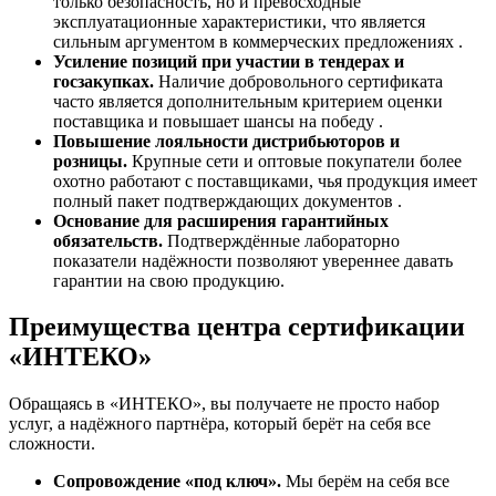
только безопасность, но и превосходные
эксплуатационные характеристики, что является
сильным аргументом в коммерческих предложениях .
Усиление позиций при участии в тендерах и
госзакупках.
Наличие добровольного сертификата
часто является дополнительным критерием оценки
поставщика и повышает шансы на победу .
Повышение лояльности дистрибьюторов и
розницы.
Крупные сети и оптовые покупатели более
охотно работают с поставщиками, чья продукция имеет
полный пакет подтверждающих документов .
Основание для расширения гарантийных
обязательств.
Подтверждённые лабораторно
показатели надёжности позволяют увереннее давать
гарантии на свою продукцию.
Преимущества центра сертификации
«ИНТЕКО»
Обращаясь в «ИНТЕКО», вы получаете не просто набор
услуг, а надёжного партнёра, который берёт на себя все
сложности.
Сопровождение «под ключ».
Мы берём на себя все