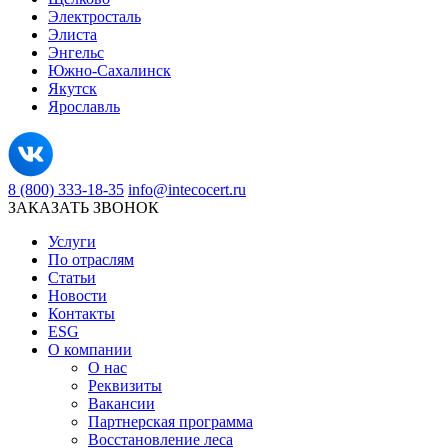
Электросталь
Элиста
Энгельс
Южно-Сахалинск
Якутск
Ярославль
8 (800) 333-18-35
info@intecocert.ru
ЗАКАЗАТЬ ЗВОНОК
Услуги
По отраслям
Статьи
Новости
Контакты
ESG
О компании
О нас
Реквизиты
Вакансии
Партнерская программа
Восстановление леса