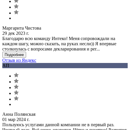
Маргарита Чистова
29 дек 2023 г.
Благодарю всю команду Интеко! Меня сопровождали на
каждом шагу, можно сказать, на руках несли)) Я впервые
столкнулась с вопросами декларирования и рег...
Подробнее
Отзыв из Яндекс
АП
Анна Полянская
01 мар 2024 г.
Пользуюсь услугами данной компании не в первый раз.
Честный знак .Всё очень нравится. Чётко и понятно! Развития