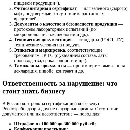
пищевой продукции»).
Фитосанитарный сертификат
— для зелёного (сырого)
кофе, подтверждает отсутствие карантинных
вредителей.
Документы о качестве и безопасности продукции
—
протоколы лабораторных испытаний (по
микробиологии, токсикологии и др.).
Техническая документация
— стандарты (ГОСТ, ТУ),
технические условия на продукт.
Этикетки и маркировка
, соответствующие
требованиям ТР ТС (с указанием состава, даты
производства, срока годности и пр.).
Таможенные документы
— при импорте: таможенная
декларация, инвойс, контракт и др.
Ответственность за нарушение: что
стоит знать бизнесу
В России контроль за сертификацией кофе ведут
Роспотребнадзор и другие надзорные органы. Отсутствие
документов или их несоответствие — повод для:
Штрафов от 100 000 до 300 000 рублей;
Конфискации продукции;