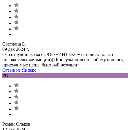
Светлана Б.
09 дек 2024 г.
От сотрудничества с ООО «ИНТЕКО» остались только
положительные эмоции))) Консультация по любому вопросу,
приемлимые цены, быстрый результат
Отзыв из Яндекс
РО
Роман Ольков
12 дек 2024 г.