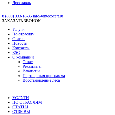
Ярославль
8 (800) 333-18-35
info@intecocert.ru
ЗАКАЗАТЬ ЗВОНОК
Услуги
По отраслям
Статьи
Новости
Контакты
ESG
О компании
О нас
Реквизиты
Вакансии
Партнерская программа
Восстановление леса
УСЛУГИ
ПО ОТРАСЛЯМ
СТАТЬИ
ОТЗЫВЫ