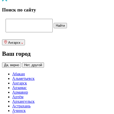
Поиск по сайту
Ангарск
Ваш город
Да, верно
Нет, другой
Абакан
Альметьевск
Ангарск
Арзамас
Армавир
Артём
Архангельск
Астрахань
Ачинск