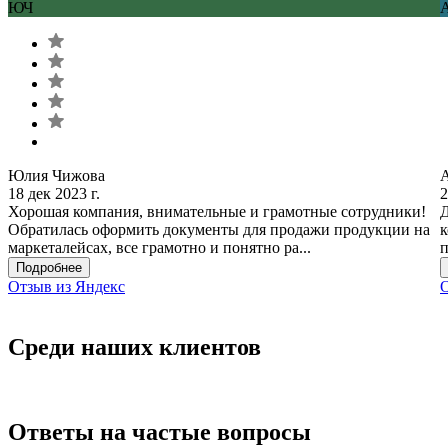
ЮЧ
Юлия Чижова
18 дек 2023 г.
2
Хорошая компания, внимательные и грамотные сотрудники!
Д
Обратилась оформить документы для продажи продукции на
к
маркеталейсах, все грамотно и понятно ра...
п
Подробнее
Отзыв из Яндекс
О
Среди наших клиентов
Ответы на частые вопросы