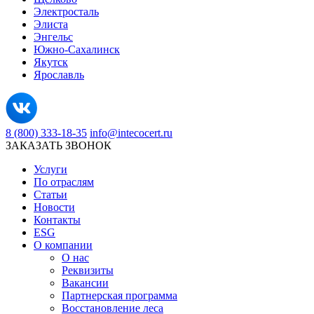
Электросталь
Элиста
Энгельс
Южно-Сахалинск
Якутск
Ярославль
8 (800) 333-18-35
info@intecocert.ru
ЗАКАЗАТЬ ЗВОНОК
Услуги
По отраслям
Статьи
Новости
Контакты
ESG
О компании
О нас
Реквизиты
Вакансии
Партнерская программа
Восстановление леса