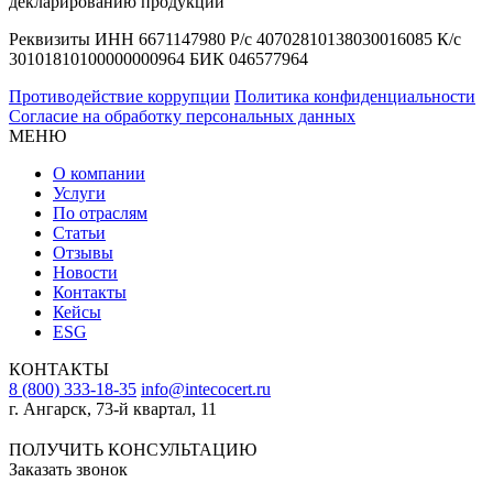
декларированию продукции
Реквизиты ИНН 6671147980 Р/с 40702810138030016085 К/с
30101810100000000964 БИК 046577964
Противодействие коррупции
Политика конфиденциальности
Согласие на обработку персональных данных
МЕНЮ
О компании
Услуги
По отраслям
Статьи
Отзывы
Новости
Контакты
Кейсы
ESG
КОНТАКТЫ
8 (800) 333-18-35
info@intecocert.ru
г. Ангарск, 73-й квартал, 11
Сведения об образовательной организации
ПОЛУЧИТЬ КОНСУЛЬТАЦИЮ
Заказать звонок