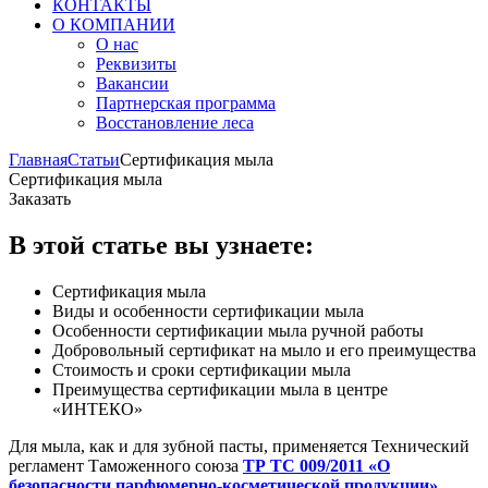
КОНТАКТЫ
О КОМПАНИИ
О нас
Реквизиты
Вакансии
Партнерская программа
Восстановление леса
Главная
Статьи
Сертификация мыла
Сертификация мыла
Заказать
В этой статье вы узнаете:
Сертификация мыла
Виды и особенности сертификации мыла
Особенности сертификации мыла ручной работы
Добровольный сертификат на мыло и его преимущества
Стоимость и сроки сертификации мыла
Преимущества сертификации мыла в центре
«ИНТЕКО»
Для мыла, как и для зубной пасты, применяется Технический
регламент Таможенного союза
ТР ТС 009/2011 «О
безопасности парфюмерно-косметической продукции».