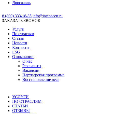
Ярославль
8 (800) 333-18-35
info@intecocert.ru
ЗАКАЗАТЬ ЗВОНОК
Услуги
По отраслям
Статьи
Новости
Контакты
ESG
О компании
О нас
Реквизиты
Вакансии
Партнерская программа
Восстановление леса
УСЛУГИ
ПО ОТРАСЛЯМ
СТАТЬИ
ОТЗЫВЫ