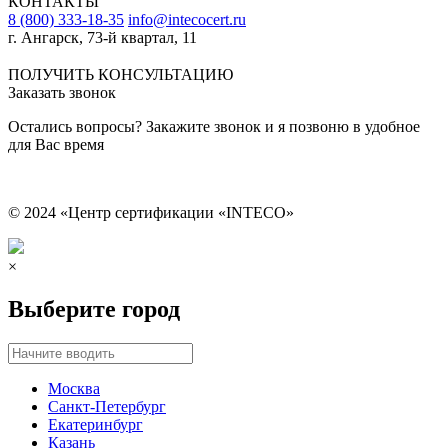
КОНТАКТЫ
8 (800) 333-18-35
info@intecocert.ru
г. Ангарск, 73-й квартал, 11
Сведения об образовательной организации
ПОЛУЧИТЬ КОНСУЛЬТАЦИЮ
Заказать звонок
Остались вопросы? Закажите звонок и я позвоню в удобное
для Вас время
© 2024 «Центр сертификации «INTECO»
×
Выберите город
Москва
Санкт-Петербург
Екатеринбург
Казань