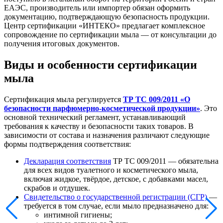
ЕАЭС, производитель или импортер обязан оформить
документацию, подтверждающую безопасность продукции.
Центр сертификации «ИНТЕКО» предлагает комплексное
сопровождение по сертификации мыла — от консультации до
получения итоговых документов.
Виды и особенности сертификации
мыла
Сертификация мыла регулируется
ТР ТС 009/2011 «О
безопасности парфюмерно-косметической продукции»
. Это
основной технический регламент, устанавливающий
требования к качеству и безопасности таких товаров. В
зависимости от состава и назначения различают следующие
формы подтверждения соответствия:
Декларация соответствия
ТР ТС 009/2011 — обязательна
для всех видов туалетного и косметического мыла,
включая жидкое, твёрдое, детское, с добавками масел,
скрабов и отдушек.
Свидетельство о государственной регистрации (СГР)
—
требуется в том случае, если мыло предназначено для:
интимной гигиены;