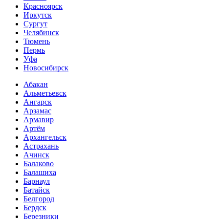
Красноярск
Иркутск
Сургут
Челябинск
Тюмень
Пермь
Уфа
Новосибирск
Абакан
Альметьевск
Ангарск
Арзамас
Армавир
Артём
Архангельск
Астрахань
Ачинск
Балаково
Балашиха
Барнаул
Батайск
Белгород
Бердск
Березники