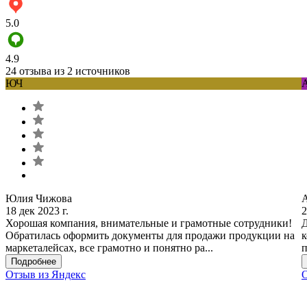
5.0
4.9
24 отзыва из 2 источников
ЮЧ
Юлия Чижова
18 дек 2023 г.
2
Хорошая компания, внимательные и грамотные сотрудники!
Д
Обратилась оформить документы для продажи продукции на
к
маркеталейсах, все грамотно и понятно ра...
п
Подробнее
Отзыв из Яндекс
О