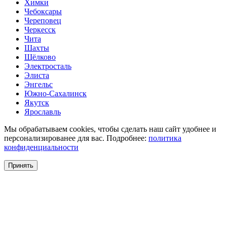
Химки
Чебоксары
Череповец
Черкесск
Чита
Шахты
Щёлково
Электросталь
Элиста
Энгельс
Южно-Сахалинск
Якутск
Ярославль
Мы обрабатываем cookies, чтобы сделать наш сайт удобнее и
персонализированее для вас. Подробнее:
политика
конфиденциальности
Принять