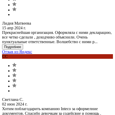
Лидия Матвеева
15 апр 2024 г.
Прекраснейшая организация. Оформляла с ними декларацию,
все четко сделали , доходчиво объяснили. Очень
пунктуальные ответственные. Волшебство с ними р...
Подробнее
Отзыв из Яндекс
СС
Светлана С.
02 июн 2024 г.
Хотим поблагодарить компанию Inteco за оформелние
документов. Спасибо девочкам за содейсвие и помощь .