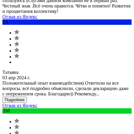
Пользуюсь услугами данной компании не в первый раз.
Честный знак .Всё очень нравится. Чётко и понятно! Развития
и процветания коллективу!
Отзыв из Яндекс
ТА
Татьяна
03 апр 2024 г.
Положительный опыт взаимодействия) Ответили на все
вопросы, всё подробно объяснили, сделали декларацию даже
с опережением срока. Благодарю)) Рекоменду...
Подробнее
Отзыв из Яндекс
ЛМ