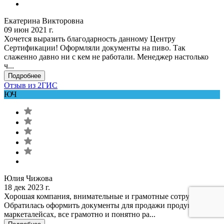
Екатерина Викторовна
09 июн 2021 г.
Хочется выразить благодарность данному Центру
Сертификации! Оформляли документы на пиво. Так
слаженно давно ни с кем не работали. Менеджер настолько
ч...
Подробнее
Отзыв из 2ГИС
ЮЧ
Юлия Чижова
18 дек 2023 г.
Хорошая компания, внимательные и грамотные сотрудники!
Обратилась оформить документы для продажи продукции на
маркеталейсах, все грамотно и понятно ра...