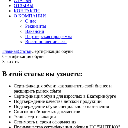
СТАТЬИ
ОТЗЫВЫ
КОНТАКТЫ
О КОМПАНИИ
О нас
Реквизиты
Вакансии
Партнерская программа
Восстановление леса
Главная
Статьи
Сертификация обуви
Сертификация обуви
Заказать
В этой статье вы узнаете:
Сертификация обуви: как защитить свой бизнес и
расширить рынок сбыта
Сертификация обуви для взрослых в Екатеринбурге
Подтверждение качества детской продукции
Подтверждение обуви специального назначения
Список необходимых документов
Этапы сертификации
Стоимость и сроки оформления
Преимущества сертификации обуви в ЦС "ИНТЕКО"