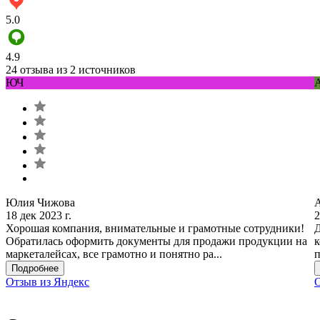
5.0
4.9
24 отзыва из 2 источников
ЮЧ
Юлия Чижова
18 дек 2023 г.
2
Хорошая компания, внимательные и грамотные сотрудники!
Д
Обратилась оформить документы для продажи продукции на
к
маркеталейсах, все грамотно и понятно ра...
п
Подробнее
Отзыв из Яндекс
О