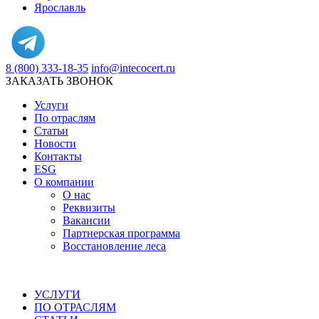
Ярославль
8 (800) 333-18-35
info@intecocert.ru
ЗАКАЗАТЬ ЗВОНОК
Услуги
По отраслям
Статьи
Новости
Контакты
ESG
О компании
О нас
Реквизиты
Вакансии
Партнерская программа
Восстановление леса
УСЛУГИ
ПО ОТРАСЛЯМ