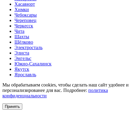
Хасавюрт
Химки
Чебоксары
Череповец
Черкесск
Чита
Шахты
Щёлково
Электросталь
Элиста
Энгельс
Южно-Сахалинск
Якутск
Ярославль
Мы обрабатываем cookies, чтобы сделать наш сайт удобнее и
персонализированее для вас. Подробнее:
политика
конфиденциальности
Принять