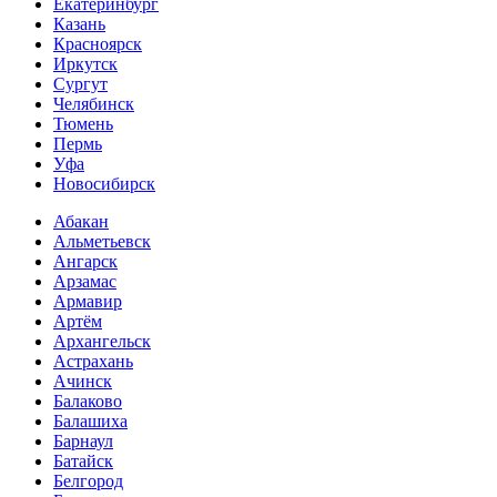
Екатеринбург
Казань
Красноярск
Иркутск
Сургут
Челябинск
Тюмень
Пермь
Уфа
Новосибирск
Абакан
Альметьевск
Ангарск
Арзамас
Армавир
Артём
Архангельск
Астрахань
Ачинск
Балаково
Балашиха
Барнаул
Батайск
Белгород