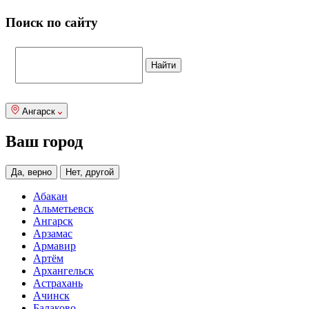
Поиск по сайту
Ангарск
Ваш город
Да, верно
Нет, другой
Абакан
Альметьевск
Ангарск
Арзамас
Армавир
Артём
Архангельск
Астрахань
Ачинск
Балаково