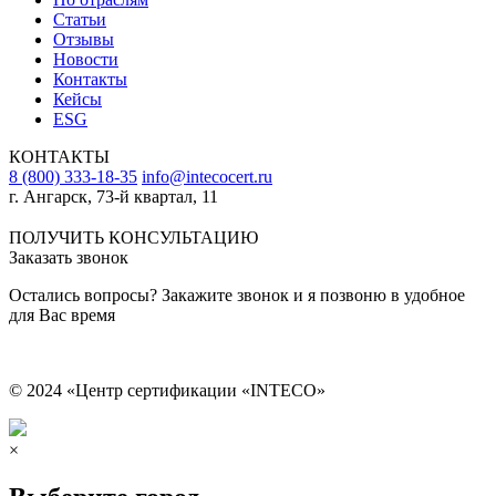
Статьи
Отзывы
Новости
Контакты
Кейсы
ESG
КОНТАКТЫ
8 (800) 333-18-35
info@intecocert.ru
г. Ангарск, 73-й квартал, 11
Сведения об образовательной организации
ПОЛУЧИТЬ КОНСУЛЬТАЦИЮ
Заказать звонок
Остались вопросы? Закажите звонок и я позвоню в удобное
для Вас время
© 2024 «Центр сертификации «INTECO»
×