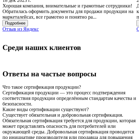
18 дек 2023 г.
2
Хорошая компания, внимательные и грамотные сотрудники!
Д
Обратилась оформить документы для продажи продукции на
к
маркеталейсах, все грамотно и понятно ра...
п
Подробнее
Отзыв из Яндекс
О
Среди наших клиентов
Ответы на частые вопросы
Что такое сертификация продукции?
Сертификация продукции — это процесс подтверждения
соответствия продукции определённым стандартам качества и
безопасности.
Какие виды сертификации существуют?
Существует обязательная и добровольная сертификация.
Обязательная сертификация требуется для продукции, которая
может представлять опасность для потребителей или
окружающей среды. Добровольная сертификация проводится
по инициативе производителя или продавца для повышения