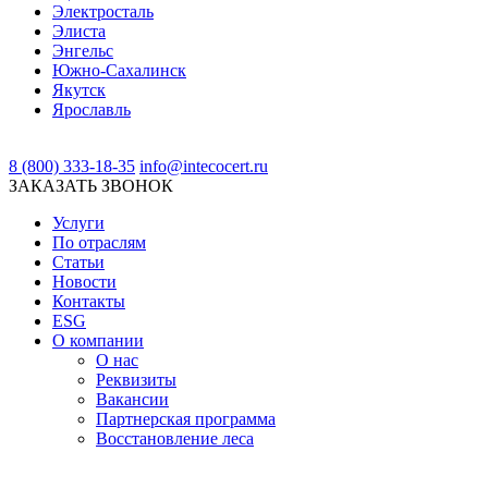
Электросталь
Элиста
Энгельс
Южно-Сахалинск
Якутск
Ярославль
8 (800) 333-18-35
info@intecocert.ru
ЗАКАЗАТЬ ЗВОНОК
Услуги
По отраслям
Статьи
Новости
Контакты
ESG
О компании
О нас
Реквизиты
Вакансии
Партнерская программа
Восстановление леса