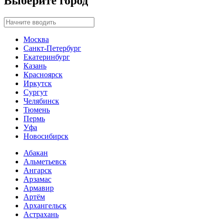
Выберите город
Москва
Санкт-Петербург
Екатеринбург
Казань
Красноярск
Иркутск
Сургут
Челябинск
Тюмень
Пермь
Уфа
Новосибирск
Абакан
Альметьевск
Ангарск
Арзамас
Армавир
Артём
Архангельск
Астрахань