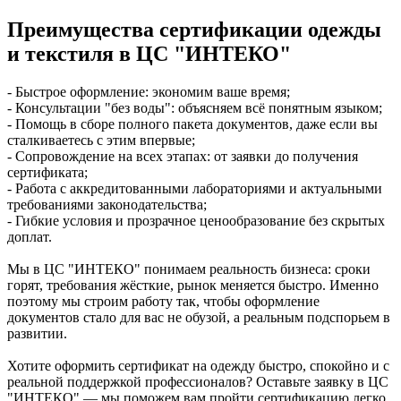
Преимущества сертификации одежды
и текстиля в ЦС "ИНТЕКО"
- Быстрое оформление: экономим ваше время;
- Консультации "без воды": объясняем всё понятным языком;
- Помощь в сборе полного пакета документов, даже если вы
сталкиваетесь с этим впервые;
- Сопровождение на всех этапах: от заявки до получения
сертификата;
- Работа с аккредитованными лабораториями и актуальными
требованиями законодательства;
- Гибкие условия и прозрачное ценообразование без скрытых
доплат.
Мы в ЦС "ИНТЕКО" понимаем реальность бизнеса: сроки
горят, требования жёсткие, рынок меняется быстро. Именно
поэтому мы строим работу так, чтобы оформление
документов стало для вас не обузой, а реальным подспорьем в
развитии.
Хотите оформить сертификат на одежду быстро, спокойно и с
реальной поддержкой профессионалов? Оставьте заявку в ЦС
"ИНТЕКО" — мы поможем вам пройти сертификацию легко,