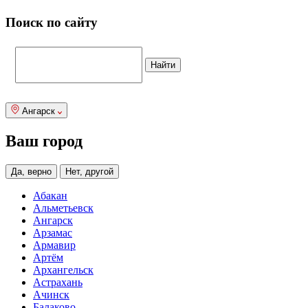
Поиск по сайту
Ангарск
Ваш город
Да, верно
Нет, другой
Абакан
Альметьевск
Ангарск
Арзамас
Армавир
Артём
Архангельск
Астрахань
Ачинск
Балаково