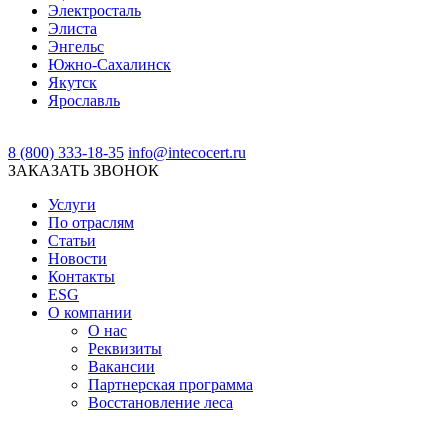
Электросталь
Элиста
Энгельс
Южно-Сахалинск
Якутск
Ярославль
8 (800) 333-18-35
info@intecocert.ru
ЗАКАЗАТЬ ЗВОНОК
Услуги
По отраслям
Статьи
Новости
Контакты
ESG
О компании
О нас
Реквизиты
Вакансии
Партнерская программа
Восстановление леса