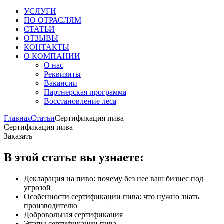
УСЛУГИ
ПО ОТРАСЛЯМ
СТАТЬИ
ОТЗЫВЫ
КОНТАКТЫ
О КОМПАНИИ
О нас
Реквизиты
Вакансии
Партнерская программа
Восстановление леса
Главная
Статьи
Сертификация пива
Сертификация пива
Заказать
В этой статье вы узнаете:
Декларация на пиво: почему без нее ваш бизнес под
угрозой
Особенности сертификации пива: что нужно знать
производителю
Добровольная сертификация
Этапы сертификации пива