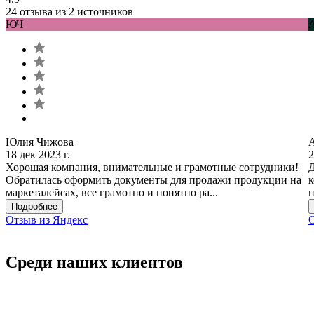
24 отзыва из 2 источников
ЮЧ
Юлия Чижова
18 дек 2023 г.
2
Хорошая компания, внимательные и грамотные сотрудники!
Д
Обратилась оформить документы для продажи продукции на
к
маркеталейсах, все грамотно и понятно ра...
п
Подробнее
Отзыв из Яндекс
О
Среди наших клиентов