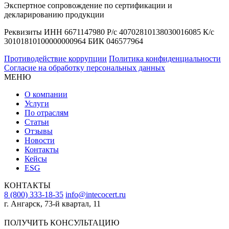
Экспертное сопровождение по сертификации и
декларированию продукции
Реквизиты ИНН 6671147980 Р/с 40702810138030016085 К/с
30101810100000000964 БИК 046577964
Противодействие коррупции
Политика конфиденциальности
Согласие на обработку персональных данных
МЕНЮ
О компании
Услуги
По отраслям
Статьи
Отзывы
Новости
Контакты
Кейсы
ESG
КОНТАКТЫ
8 (800) 333-18-35
info@intecocert.ru
г. Ангарск, 73-й квартал, 11
Сведения об образовательной организации
ПОЛУЧИТЬ КОНСУЛЬТАЦИЮ