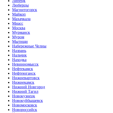
Липецк
Люберцы
Магнитогорск
Майкоп
Махачкала
Миасс
Москва
Мурманск
Муром
Мытищи
Набережные Челны
Назрань
Нальчик
Находка
Невинномысск
Нефтекамск
Нефтеюганск
Нижневартовск
Нижнекамск
Нижний Новгород
Нижний Тагил
Новокузнецк
Новокуйбышевск
Новомосковск
Новороссийск