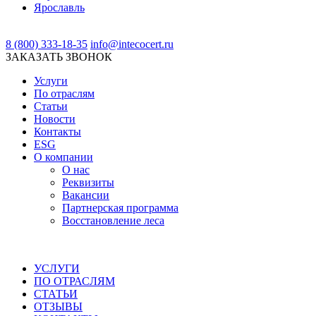
Ярославль
8 (800) 333-18-35
info@intecocert.ru
ЗАКАЗАТЬ ЗВОНОК
Услуги
По отраслям
Статьи
Новости
Контакты
ESG
О компании
О нас
Реквизиты
Вакансии
Партнерская программа
Восстановление леса
УСЛУГИ
ПО ОТРАСЛЯМ
СТАТЬИ
ОТЗЫВЫ