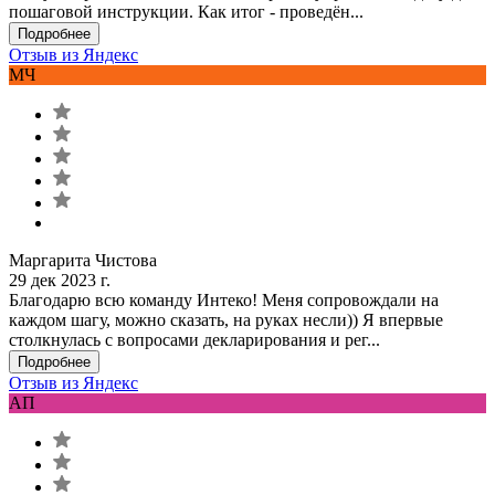
пошаговой инструкции. Как итог - проведён...
Подробнее
Отзыв из Яндекс
МЧ
Маргарита Чистова
29 дек 2023 г.
Благодарю всю команду Интеко! Меня сопровождали на
каждом шагу, можно сказать, на руках несли)) Я впервые
столкнулась с вопросами декларирования и рег...
Подробнее
Отзыв из Яндекс
АП