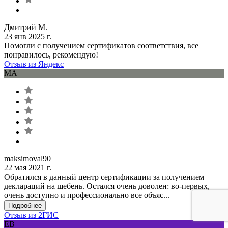
Дмитрий М.
23 янв 2025 г.
Помогли с получением сертификатов соответствия, все
понравилось, рекомендую!
Отзыв из Яндекс
MA
maksimoval90
22 мая 2021 г.
Обратился в данный центр сертификации за получением
деклараций на щебень. Остался очень доволен: во-первых,
очень доступно и профессионально все объяс...
Подробнее
Отзыв из 2ГИС
ЕВ