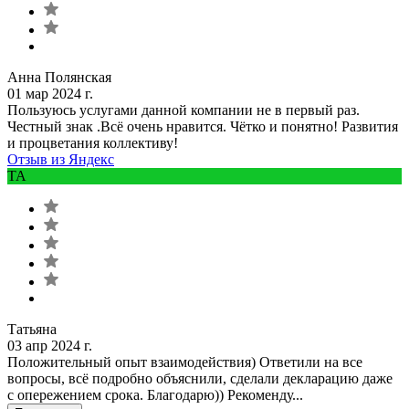
Анна Полянская
01 мар 2024 г.
Пользуюсь услугами данной компании не в первый раз.
Честный знак .Всё очень нравится. Чётко и понятно! Развития
и процветания коллективу!
Отзыв из Яндекс
ТА
Татьяна
03 апр 2024 г.
Положительный опыт взаимодействия) Ответили на все
вопросы, всё подробно объяснили, сделали декларацию даже
с опережением срока. Благодарю)) Рекоменду...