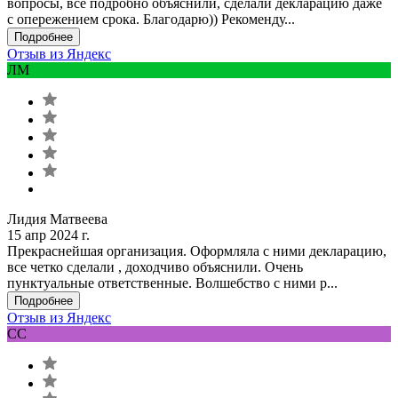
вопросы, всё подробно объяснили, сделали декларацию даже
с опережением срока. Благодарю)) Рекоменду...
Подробнее
Отзыв из Яндекс
ЛМ
Лидия Матвеева
15 апр 2024 г.
Прекраснейшая организация. Оформляла с ними декларацию,
все четко сделали , доходчиво объяснили. Очень
пунктуальные ответственные. Волшебство с ними р...
Подробнее
Отзыв из Яндекс
СС