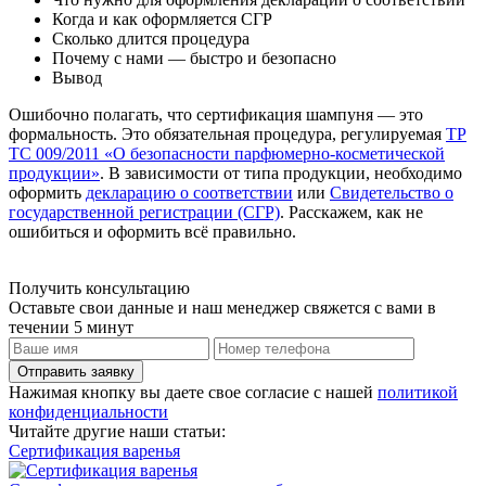
Когда и как оформляется СГР
Сколько длится процедура
Почему с нами — быстро и безопасно
Вывод
Ошибочно полагать, что сертификация шампуня — это
формальность. Это обязательная процедура, регулируемая
ТР
ТС 009/2011 «О безопасности парфюмерно-косметической
продукции»
. В зависимости от типа продукции, необходимо
оформить
декларацию о соответствии
или
Свидетельство о
государственной регистрации (СГР)
. Расскажем, как не
ошибиться и оформить всё правильно.
Получить консультацию
Оставьте свои данные и наш менеджер свяжется с вами в
течении 5 минут
Отправить заявку
Нажимая кнопку вы даете свое согласие с нашей
политикой
конфиденциальности
Читайте другие наши статьи:
Сертификация варенья