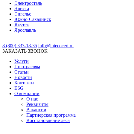
Электросталь
Элиста
Энгельс
Южно-Сахалинск
Якутск
Ярославль
8 (800) 333-18-35
info@intecocert.ru
ЗАКАЗАТЬ ЗВОНОК
Услуги
По отраслям
Статьи
Новости
Контакты
ESG
О компании
О нас
Реквизиты
Вакансии
Партнерская программа
Восстановление леса