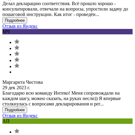
Делал декларацию соответствия. Всё прошло хорошо -
консультировали, отвечали на вопросы, упростили задачу до
пошаговой инструкции. Как итог - проведён...
Подробнее
Отзыв из Яндекс
МЧ
Маргарита Чистова
29 дек 2023 г.
Благодарю всю команду Интеко! Меня сопровождали на
каждом шагу, можно сказать, на руках несли)) Я впервые
столкнулась с вопросами декларирования и рег...
Подробнее
Отзыв из Яндекс
АП