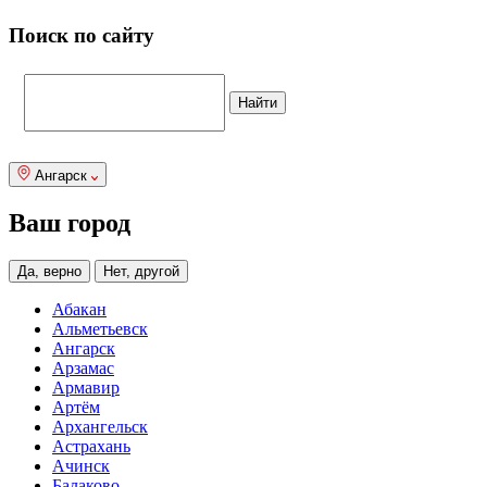
Поиск по сайту
Ангарск
Ваш город
Да, верно
Нет, другой
Абакан
Альметьевск
Ангарск
Арзамас
Армавир
Артём
Архангельск
Астрахань
Ачинск
Балаково