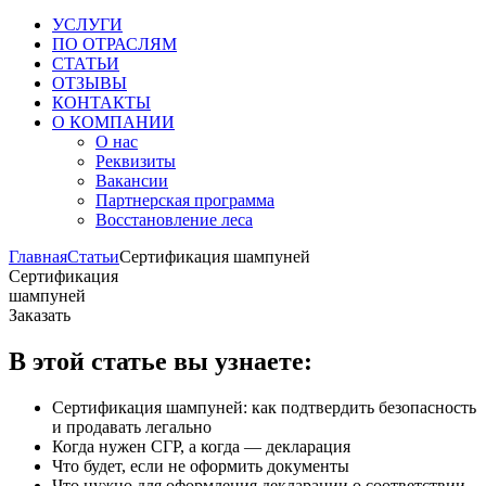
УСЛУГИ
ПО ОТРАСЛЯМ
СТАТЬИ
ОТЗЫВЫ
КОНТАКТЫ
О КОМПАНИИ
О нас
Реквизиты
Вакансии
Партнерская программа
Восстановление леса
Главная
Статьи
Сертификация шампуней
Сертификация
шампуней
Заказать
В этой статье вы узнаете:
Сертификация шампуней: как подтвердить безопасность
и продавать легально
Когда нужен СГР, а когда — декларация
Что будет, если не оформить документы
Что нужно для оформления декларации о соответствии