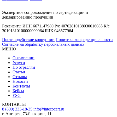
Экспертное сопровождение по сертификации и
декларированию продукции
Реквизиты ИНН 6671147980 Р/с 40702810138030016085 К/с
30101810100000000964 БИК 046577964
Противодействие коррупции
Политика конфиденциальности
Согласие на обработку персональных данных
МЕНЮ
О компании
Услуги
По отраслям
Статьи
Отзывы
Новости
Контакты
Кейсы
ESG
КОНТАКТЫ
8 (800) 333-18-35
info@intecocert.ru
г. Ангарск, 73-й квартал, 11