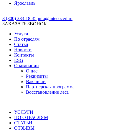
Ярославль
8 (800) 333-18-35
info@intecocert.ru
ЗАКАЗАТЬ ЗВОНОК
Услуги
По отраслям
Статьи
Новости
Контакты
ESG
О компании
О нас
Реквизиты
Вакансии
Партнерская программа
Восстановление леса
УСЛУГИ
ПО ОТРАСЛЯМ
СТАТЬИ
ОТЗЫВЫ