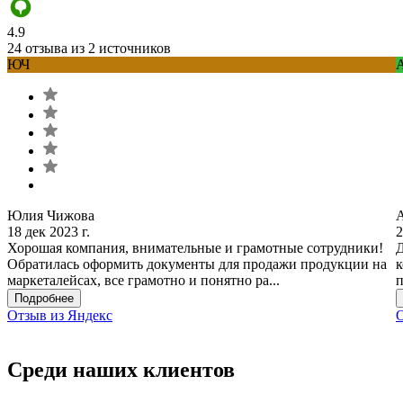
4.9
24 отзыва из 2 источников
ЮЧ
Юлия Чижова
18 дек 2023 г.
2
Хорошая компания, внимательные и грамотные сотрудники!
Д
Обратилась оформить документы для продажи продукции на
к
маркеталейсах, все грамотно и понятно ра...
п
Подробнее
Отзыв из Яндекс
О
Среди наших клиентов