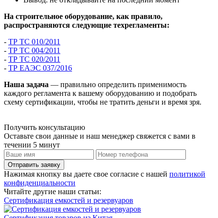
На строительное оборудование, как правило,
распространяются следующие техрегламенты:
-
ТР ТС 010/2011
-
ТР ТС 004/2011
-
ТР ТС 020/2011
-
ТР ЕАЭС 037/2016
Наша задача
— правильно определить применимость
каждого регламента к вашему оборудованию и подобрать
схему сертификации, чтобы не тратить деньги и время зря.
Получить консультацию
Оставьте свои данные и наш менеджер свяжется с вами в
течении 5 минут
Отправить заявку
Нажимая кнопку вы даете свое согласие с нашей
политикой
конфиденциальности
Читайте другие наши статьи:
Сертификация емкостей и резервуаров
Сертификация товаров из Китая