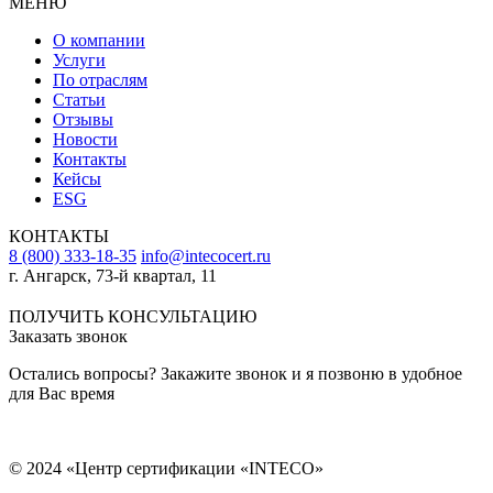
МЕНЮ
О компании
Услуги
По отраслям
Статьи
Отзывы
Новости
Контакты
Кейсы
ESG
КОНТАКТЫ
8 (800) 333-18-35
info@intecocert.ru
г. Ангарск, 73-й квартал, 11
Сведения об образовательной организации
ПОЛУЧИТЬ КОНСУЛЬТАЦИЮ
Заказать звонок
Остались вопросы? Закажите звонок и я позвоню в удобное
для Вас время
© 2024 «Центр сертификации «INTECO»