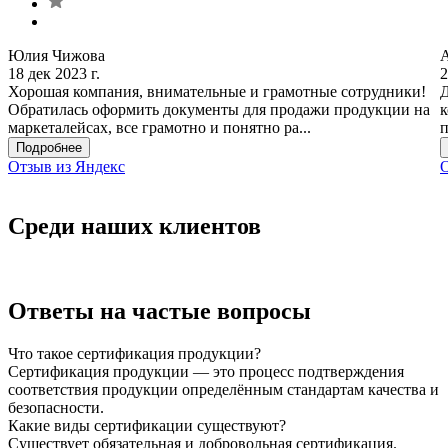
Юлия Чижова
18 дек 2023 г.
2
Хорошая компания, внимательные и грамотные сотрудники!
Д
Обратилась оформить документы для продажи продукции на
к
маркеталейсах, все грамотно и понятно ра...
п
Подробнее
Отзыв из Яндекс
О
Среди наших клиентов
Ответы на частые вопросы
Что такое сертификация продукции?
Сертификация продукции — это процесс подтверждения
соответствия продукции определённым стандартам качества и
безопасности.
Какие виды сертификации существуют?
Существует обязательная и добровольная сертификация.