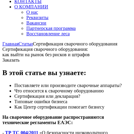
КОНТАКТЫ
О КОМПАНИИ
О нас
Реквизиты
Вакансии
Партнерская программа
Восстановление леса
Главная
Статьи
Сертификация сварочного оборудования
Сертификация сварочного оборудования:
как выйти на рынок без рисков и штрафов
Заказать
В этой статье вы узнаете:
Поставляете или производите сварочные аппараты?
Что относится к сварочному оборудованию
Сертификация или декларация?
Типовые ошибки бизнеса
Как Центр сертификации помогает бизнесу
На сварочное оборудование распространяются
технические регламенты ЕАЭС:
-
ТР ТС 004/2011
«О безопасности низковольтного