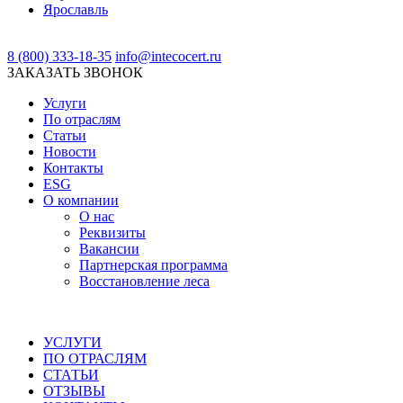
Ярославль
8 (800) 333-18-35
info@intecocert.ru
ЗАКАЗАТЬ ЗВОНОК
Услуги
По отраслям
Статьи
Новости
Контакты
ESG
О компании
О нас
Реквизиты
Вакансии
Партнерская программа
Восстановление леса
УСЛУГИ
ПО ОТРАСЛЯМ
СТАТЬИ
ОТЗЫВЫ