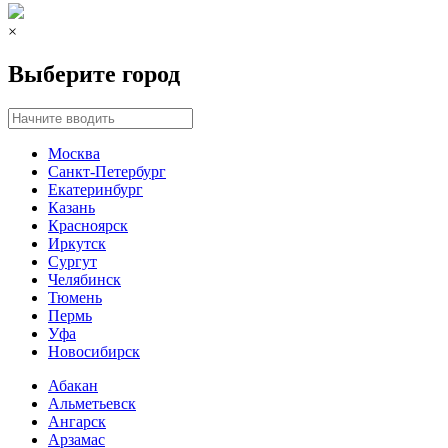
×
Выберите город
Москва
Санкт-Петербург
Екатеринбург
Казань
Красноярск
Иркутск
Сургут
Челябинск
Тюмень
Пермь
Уфа
Новосибирск
Абакан
Альметьевск
Ангарск
Арзамас