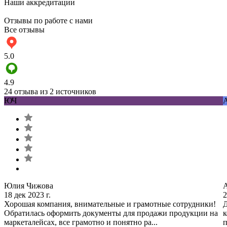
Наши аккредитации
Отзывы по работе с нами
Все отзывы
5.0
4.9
24 отзыва из 2 источников
ЮЧ
Юлия Чижова
18 дек 2023 г.
2
Хорошая компания, внимательные и грамотные сотрудники!
Д
Обратилась оформить документы для продажи продукции на
к
маркеталейсах, все грамотно и понятно ра...
п