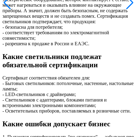
может нагреваться и оказывать влияние на окружающие
приборы. А значит, должен быть безопасным, не содержать
запрещенных веществ и не создавать помех. Сертификация
светильников подтверждает, что продукция:
- безопасна для потребителя;
- соответствует требованиям по электромагнитной
совместимости;
- разрешена к продаже в России и ЕАЭС.
Какие светильники подлежат
обязательной сертификации
Сертификат соответствия обязателен для:
- Бытовых светильников: потолочные, настенные, настольные
лампы;
- LED-светильников с драйверами;
- Светильников с адаптерами, блоками питания и
встроенными электронными компонентами;
- Осветительных приборов, поставляемых в розничные сети.
Какие ошибки допускает бизнес
1. Пытаются сертифицировать “по старинке” — забывают про