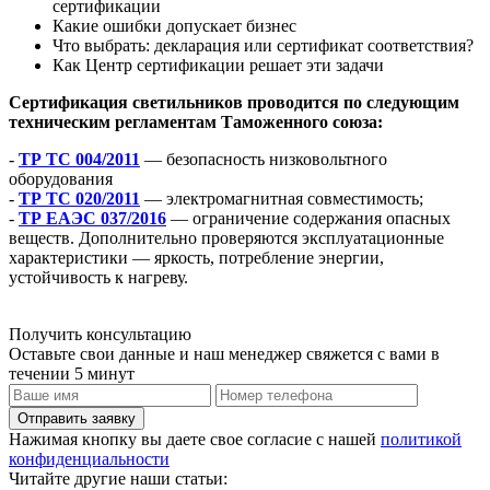
сертификации
Какие ошибки допускает бизнес
Что выбрать: декларация или сертификат соответствия?
Как Центр сертификации решает эти задачи
Сертификация светильников проводится по следующим
техническим регламентам Таможенного союза:
-
ТР ТС 004/2011
— безопасность низковольтного
оборудования
-
ТР ТС 020/2011
— электромагнитная совместимость;
-
ТР ЕАЭС 037/2016
— ограничение содержания опасных
веществ. Дополнительно проверяются эксплуатационные
характеристики — яркость, потребление энергии,
устойчивость к нагреву.
Получить консультацию
Оставьте свои данные и наш менеджер свяжется с вами в
течении 5 минут
Отправить заявку
Нажимая кнопку вы даете свое согласие с нашей
политикой
конфиденциальности
Читайте другие наши статьи: