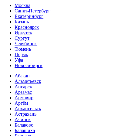
Москва
Санкт-Петербург
Екатеринбург
Казань
Красноярск
Иркутск
Сургут
Челябинск
Тюмень
Пермь
Уфа
Новосибирск
Абакан
Альметьевск
Ангарск
Арзамас
Армавир
Артём
Архангельск
Астрахань
Ачинск
Балаково
Балашиха
Барнаул