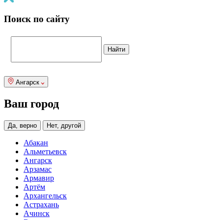
Поиск по сайту
Ангарск
Ваш город
Да, верно
Нет, другой
Абакан
Альметьевск
Ангарск
Арзамас
Армавир
Артём
Архангельск
Астрахань
Ачинск