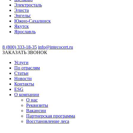
Электросталь
Элиста
Энгельс
Южно-Сахалинск
Якутск
Ярославль
8 (800) 333-18-35
info@intecocert.ru
ЗАКАЗАТЬ ЗВОНОК
Услуги
По отраслям
Статьи
Новости
Контакты
ESG
О компании
О нас
Реквизиты
Вакансии
Партнерская программа
Восстановление леса