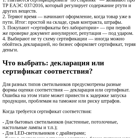
ТР ЕАЭС 037/2016, который регулирует содержание ртути и
других веществ.
2. Теряют время — начинают оформление, когда товар уже в
пути. Итог: простой на складе, срыв контракта, штрафы.
3. Покупают «сертификаты без лаборатории» — при первой
же проверке документ аннулируют, репутация — под ударом.
4. Выбирают не ту схему сертификации — иногда можно
обойтись декларацией, но бизнес оформляет сертификат, теряя
деньги.
Что выбрать: декларация или
сертификат соответствия?
Для разных типов светильников предусмотрены разные
формы оценки соответствия — декларация или сертификат.
Ошибка на этом этапе может привести к задержке запуска
продукции, проблемам на таможне или риску штрафов.
Когда требуется сертификат соответствия:
- Для бытовых светильников (настенные, потолочные,
настольные лампы и т.п.);
- Для LED-светильников с драйверами;