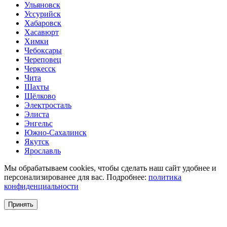
Ульяновск
Уссурийск
Хабаровск
Хасавюрт
Химки
Чебоксары
Череповец
Черкесск
Чита
Шахты
Щёлково
Электросталь
Элиста
Энгельс
Южно-Сахалинск
Якутск
Ярославль
Мы обрабатываем cookies, чтобы сделать наш сайт удобнее и
персонализированее для вас. Подробнее:
политика
конфиденциальности
Принять