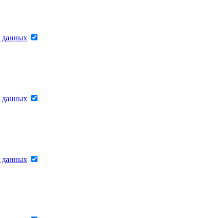
х данных
х данных
х данных