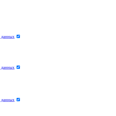
х данных
х данных
х данных