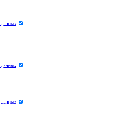
х данных
х данных
х данных