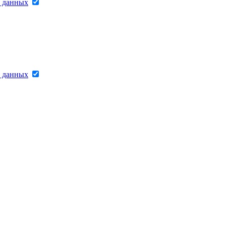
х данных
х данных