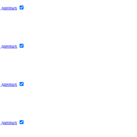
х данных
х данных
х данных
х данных