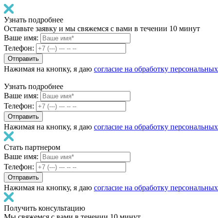
Узнать подробнее
Оставьте заявку и мы свяжемся с вами в течении 10 минут
Ваше имя:
Телефон:
Нажимая на кнопку, я даю
согласие на обработку персональны
Узнать подробнее
Ваше имя:
Телефон:
Нажимая на кнопку, я даю
согласие на обработку персональны
Стать партнером
Ваше имя:
Телефон:
Нажимая на кнопку, я даю
согласие на обработку персональны
Получить консультацию
Мы свяжемся с вами в течении 10 минут