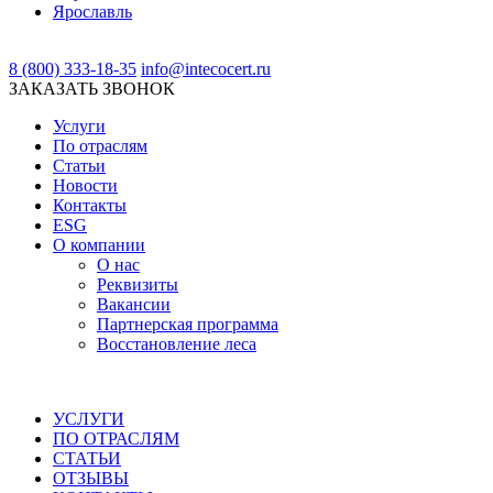
Ярославль
8 (800) 333-18-35
info@intecocert.ru
ЗАКАЗАТЬ ЗВОНОК
Услуги
По отраслям
Статьи
Новости
Контакты
ESG
О компании
О нас
Реквизиты
Вакансии
Партнерская программа
Восстановление леса
УСЛУГИ
ПО ОТРАСЛЯМ
СТАТЬИ
ОТЗЫВЫ