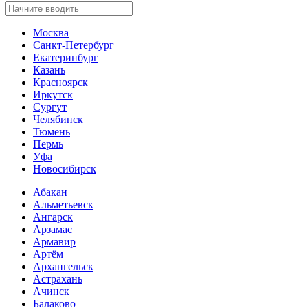
Москва
Санкт-Петербург
Екатеринбург
Казань
Красноярск
Иркутск
Сургут
Челябинск
Тюмень
Пермь
Уфа
Новосибирск
Абакан
Альметьевск
Ангарск
Арзамас
Армавир
Артём
Архангельск
Астрахань
Ачинск
Балаково