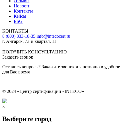
Отзывы
Новости
Контакты
Кейсы
ESG
КОНТАКТЫ
8 (800) 333-18-35
info@intecocert.ru
г. Ангарск, 73-й квартал, 11
Сведения об образовательной организации
ПОЛУЧИТЬ КОНСУЛЬТАЦИЮ
Заказать звонок
Остались вопросы? Закажите звонок и я позвоню в удобное
для Вас время
© 2024 «Центр сертификации «INTECO»
×
Выберите город