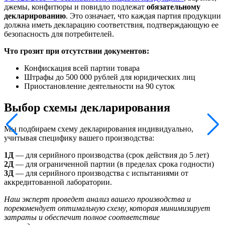
джемы, конфитюры и повидло подлежат
обязательному
декларированию
. Это означает, что каждая партия продукции
должна иметь декларацию соответствия, подтверждающую ее
безопасность для потребителей.
Что грозит при отсутствии документов:
Конфискация всей партии товара
Штрафы до 500 000 рублей для юридических лиц
Приостановление деятельности на 90 суток
Выбор схемы декларирования
Мы подбираем схему декларирования индивидуально,
учитывая специфику вашего производства:
1Д
— для серийного производства (срок действия до 5 лет)
2Д
— для ограниченной партии (в пределах срока годности)
3Д
— для серийного производства с испытаниями от
аккредитованной лаборатории.
Наш эксперт проведет анализ вашего производства и
порекомендует оптимальную схему, которая минимизирует
затраты и обеспечит полное соответствие