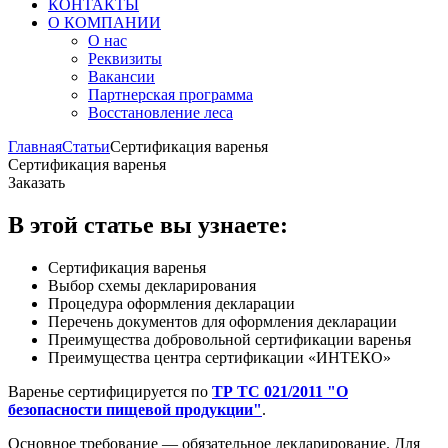
КОНТАКТЫ
О КОМПАНИИ
О нас
Реквизиты
Вакансии
Партнерская программа
Восстановление леса
Главная
Статьи
Сертификация варенья
Сертификация варенья
Заказать
В этой статье вы узнаете:
Сертификация варенья
Выбор схемы декларирования
Процедура оформления декларации
Перечень документов для оформления декларации
Преимущества добровольной сертификации варенья
Преимущества центра сертификации «ИНТЕКО»
Варенье сертифицируется по
ТР ТС 021/2011 "О
безопасности пищевой продукции"
.
Основное требование — обязательное декларирование. Для