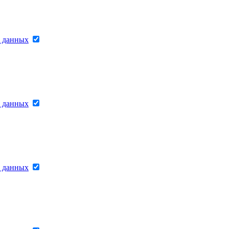
х данных
х данных
х данных