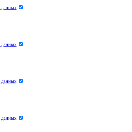
х данных
х данных
х данных
х данных