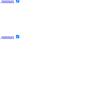
х данных
х данных