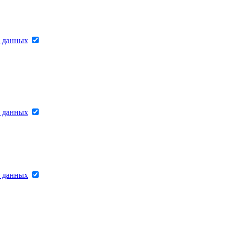
х данных
х данных
х данных