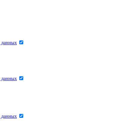
х данных
х данных
х данных