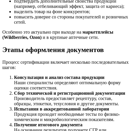
подтвердить дополнительные свойства продукции
(например, отбеливающий эффект, защита от кариеса);
выделить товар на фоне конкурентов;
повысить доверие со стороны покупателей и розничных
сетей.
Особенно это актуально при выходе на
маркетплейсы
(Wildberries, Ozon)
и в крупные аптечные сети.
Этапы оформления документов
Процесс сертификации включает несколько последовательных
шагов:
Консультация и анализ состава продукции
Наши специалисты определяют оптимальную форму
оценки соответствия.
Сбор технической и регистрационной документации
Производитель предоставляет рецептуру, состав,
образцы, этикетки, техусловия и другие документы.
Испытания в аккредитованной лаборатории
Продукция проходит необходимые тесты по физико-
химическим и микробиологическим показателям.
Получение итогового документа
На основании результатов получаете СГР или