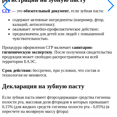
СГР
— это
обязательный документ
, если зубная паста:
содержит активные ингредиенты (например, фтор,
кальций, антисептики);
оказывает лечебно-профилактическое действие;
предназначена для детей или людей с повышенной
чувствительностью.
Процедура оформления СГР включает
санитарно-
гигиеническую экспертизу
. После получения свидетельства
продукция может свободно распространяться на всей
территории ЕАЭС.
Срок действия:
бессрочно, при условии, что состав и
технология не меняются.
Декларация на зубную пасту
Если зубная паста имеет фторсодержащие средства гигиены
полости рта, массовая доля фторидов в которых превышает
0,15% (для жидких средств гигиены полости рта - 0,05%) (в
пересчете на молярную массу фтора)