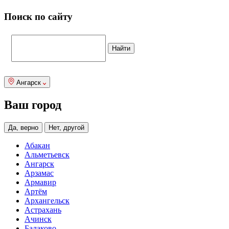
Поиск по сайту
Ангарск
Ваш город
Да, верно
Нет, другой
Абакан
Альметьевск
Ангарск
Арзамас
Армавир
Артём
Архангельск
Астрахань
Ачинск
Балаково