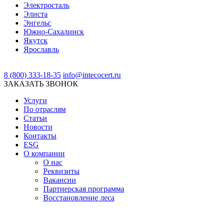
Электросталь
Элиста
Энгельс
Южно-Сахалинск
Якутск
Ярославль
8 (800) 333-18-35
info@intecocert.ru
ЗАКАЗАТЬ ЗВОНОК
Услуги
По отраслям
Статьи
Новости
Контакты
ESG
О компании
О нас
Реквизиты
Вакансии
Партнерская программа
Восстановление леса