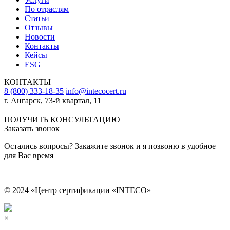
По отраслям
Статьи
Отзывы
Новости
Контакты
Кейсы
ESG
КОНТАКТЫ
8 (800) 333-18-35
info@intecocert.ru
г. Ангарск, 73-й квартал, 11
Сведения об образовательной организации
ПОЛУЧИТЬ КОНСУЛЬТАЦИЮ
Заказать звонок
Остались вопросы? Закажите звонок и я позвоню в удобное
для Вас время
© 2024 «Центр сертификации «INTECO»
×