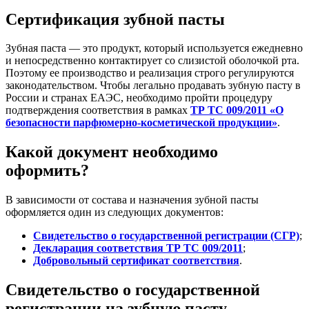
Сертификация зубной пасты
Зубная паста — это продукт, который используется ежедневно
и непосредственно контактирует со слизистой оболочкой рта.
Поэтому ее производство и реализация строго регулируются
законодательством. Чтобы легально продавать зубную пасту в
России и странах ЕАЭС, необходимо пройти процедуру
подтверждения соответствия в рамках
ТР ТС 009/2011 «О
безопасности парфюмерно-косметической продукции»
.
Какой документ необходимо
оформить?
В зависимости от состава и назначения зубной пасты
оформляется один из следующих документов:
Свидетельство о государственной регистрации (СГР)
;
Декларация соответствия ТР ТС 009/2011
;
Добровольный сертификат соответствия
.
Свидетельство о государственной
регистрации на зубную пасту