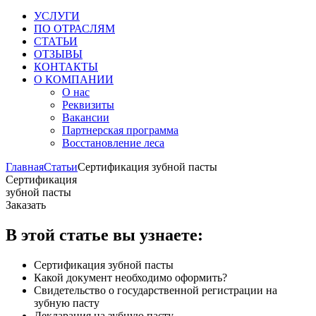
УСЛУГИ
ПО ОТРАСЛЯМ
СТАТЬИ
ОТЗЫВЫ
КОНТАКТЫ
О КОМПАНИИ
О нас
Реквизиты
Вакансии
Партнерская программа
Восстановление леса
Главная
Статьи
Сертификация зубной пасты
Сертификация
зубной пасты
Заказать
В этой статье вы узнаете:
Сертификация зубной пасты
Какой документ необходимо оформить?
Свидетельство о государственной регистрации на
зубную пасту
Декларация на зубную пасту