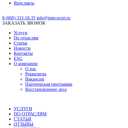
Ярославль
8 (800) 333-18-35
info@intecocert.ru
ЗАКАЗАТЬ ЗВОНОК
Услуги
По отраслям
Статьи
Новости
Контакты
ESG
О компании
О нас
Реквизиты
Вакансии
Партнерская программа
Восстановление леса
УСЛУГИ
ПО ОТРАСЛЯМ
СТАТЬИ
ОТЗЫВЫ