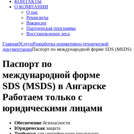
КОНТАКТЫ
О КОМПАНИИ
О нас
Реквизиты
Вакансии
Партнерская программа
Восстановление леса
Главная
Услуги
Разработка нормативно-технической
документации
Паспорт по международной форме SDS (MSDS)
Паспорт по
международной форме
SDS (MSDS) в Ангарске
Работаем только с
юридическими лицами
Обеспечение
безопасности
Юридическая
защита
Требуется
для сертификации продукции