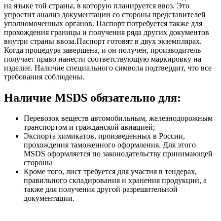
на языке той страны, в которую планируется ввоз. Это
упростит анализ документации со стороны представителей
уполномоченных органов. Паспорт потребуется также для
прохождения границы и получения ряда других документов
внутри страны ввоза.Паспорт готовят в двух экземплярах.
Когда процедура завершена, и он получен, производитель
получает право нанести соответствующую маркировку на
изделие. Наличие специального символа подтвердит, что все
требования соблюдены.
Наличие MSDS обязательно для:
Перевозок веществ автомобильным, железнодорожным
транспортом и гражданской авиацией;
Экспорта химикатов, произведенных в России,
прохождения таможенного оформления. Для этого
MSDS оформляется по законодательству принимающей
стороны
Кроме того, лист требуется для участия в тендерах,
правильного складирования и хранения продукции, а
также для получения другой разрешительной
документации.