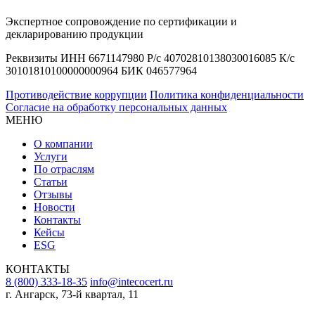
Экспертное сопровождение по сертификации и
декларированию продукции
Реквизиты ИНН 6671147980 Р/с 40702810138030016085 К/с
30101810100000000964 БИК 046577964
Противодействие коррупции
Политика конфиденциальности
Согласие на обработку персональных данных
МЕНЮ
О компании
Услуги
По отраслям
Статьи
Отзывы
Новости
Контакты
Кейсы
ESG
КОНТАКТЫ
8 (800) 333-18-35
info@intecocert.ru
г. Ангарск, 73-й квартал, 11
Сведения об образовательной организации