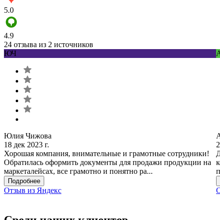
5.0
4.9
24 отзыва из 2 источников
ЮЧ
Юлия Чижова
18 дек 2023 г.
2
Хорошая компания, внимательные и грамотные сотрудники!
Д
Обратилась оформить документы для продажи продукции на
к
маркеталейсах, все грамотно и понятно ра...
п
Подробнее
Отзыв из Яндекс
О