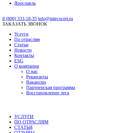
Ярославль
8 (800) 333-18-35
info@intecocert.ru
ЗАКАЗАТЬ ЗВОНОК
Услуги
По отраслям
Статьи
Новости
Контакты
ESG
О компании
О нас
Реквизиты
Вакансии
Партнерская программа
Восстановление леса
УСЛУГИ
ПО ОТРАСЛЯМ
СТАТЬИ
ОТЗЫВЫ