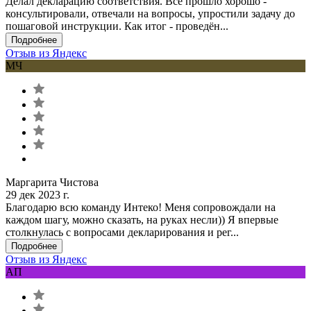
Делал декларацию соответствия. Всё прошло хорошо -
консультировали, отвечали на вопросы, упростили задачу до
пошаговой инструкции. Как итог - проведён...
Подробнее
Отзыв из Яндекс
МЧ
Маргарита Чистова
29 дек 2023 г.
Благодарю всю команду Интеко! Меня сопровождали на
каждом шагу, можно сказать, на руках несли)) Я впервые
столкнулась с вопросами декларирования и рег...
Подробнее
Отзыв из Яндекс
АП