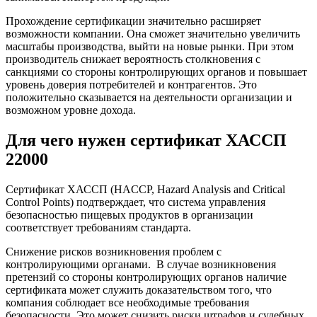
Прохождение сертификации значительно
расширяет
возможности компании.
Она сможет значительно увеличить
масштабы производства, выйти на новые рынки. При этом
производитель снижает вероятность столкновения с
санкциями со стороны контролирующих органов и повышает
уровень доверия потребителей и контрагентов. Это
положительно сказывается на деятельности организации и
возможном уровне дохода.
Для чего нужен сертификат ХАССП
22000
Сертификат ХАССП (HACCP, Hazard Analysis and Critical
Control Points) подтверждает, что система управления
безопасностью пищевых продуктов в организации
соответствует требованиям стандарта.
Снижение рисков возникновения проблем с
контролирующими органами. В случае возникновения
претензий со стороны контролирующих органов наличие
сертификата может служить доказательством того, что
компания соблюдает все необходимые требования
безопасности. Это может снизить риски штрафов и судебных