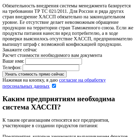
Обязательность внедрения системы менеджмента базируется
на требовании ТР ТС 021/2011. Для России и ряда других
стран внедрение ХАССП обязательно на законодательном
уровне. Ее отсутствие делает невозможным обращение
продукции на территории стран Таможенного союза. Если же
продукты питания нанесли вред потребителю, а в ходе
проверки выяснилось отсутствие ХАССП, предпринимателю
выпишут штраф с возможной конфискацией продукции.
Закажите сейчас
Расчет стоимости необходимого вам документа
Ваше имя:
Телефон:
Нажимая на кнопку, я даю
согласие на обработку
персональных данных
Каким предприятиям необходима
система ХАССП?
К таким организациям относятся все предприятия,
участвующие в создании продуктов питания:
Предприятия, которые занимаются выращиванием фруктов,