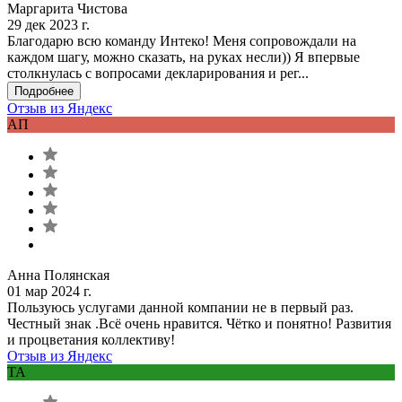
Маргарита Чистова
29 дек 2023 г.
Благодарю всю команду Интеко! Меня сопровождали на
каждом шагу, можно сказать, на руках несли)) Я впервые
столкнулась с вопросами декларирования и рег...
Подробнее
Отзыв из Яндекс
АП
Анна Полянская
01 мар 2024 г.
Пользуюсь услугами данной компании не в первый раз.
Честный знак .Всё очень нравится. Чётко и понятно! Развития
и процветания коллективу!
Отзыв из Яндекс
ТА