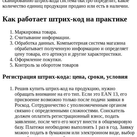
сканированию
штрих-кода
система быстро определит, какое
количество единиц продукции продано или есть в наличии.
Как работает штрих-код на практике
Маркировка товара.
Считывание информации.
Обработка данных. Компьютерная система магазина
обрабатывает полученную информацию и определяет
цену товара, его артикул и другие характеристики.
Оформление покупки.
Контроль за оборотом товаров
Регистрация штрих-кода: цена, сроки, условия
Решив купить штрих-код на продукцию, нужно
обращать внимание на его тип. Если это EAN 13, его
присвоение возможно только после подачи заявки в
Роскод. Сотрудничество с уполномоченным органом
связано с определенными сложностями. Соискатель
должен оплатить регистрационный взнос, подать
заявление, после чего его могут внести в общемировую
базу. Платежи необходимо выполнять 1 раз в год. Заявку
можно подать в бумажном или электронном виде, выбор