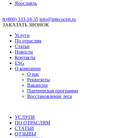
Ярославль
8 (800) 333-18-35
info@intecocert.ru
ЗАКАЗАТЬ ЗВОНОК
Услуги
По отраслям
Статьи
Новости
Контакты
ESG
О компании
О нас
Реквизиты
Вакансии
Партнерская программа
Восстановление леса
УСЛУГИ
ПО ОТРАСЛЯМ
СТАТЬИ
ОТЗЫВЫ