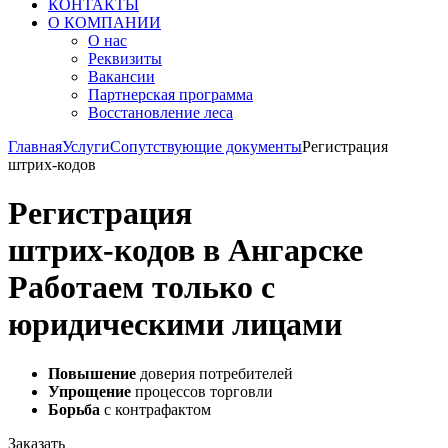
КОНТАКТЫ
О КОМПАНИИ
О нас
Реквизиты
Вакансии
Партнерская программа
Восстановление леса
Главная
Услуги
Сопутствующие документы
Регистрация
штрих-кодов
Регистрация
штрих-кодов в Ангарске
Работаем только с
юридическими лицами
Повышение
доверия потребителей
Упрощение
процессов торговли
Борьба
с контрафактом
Заказать