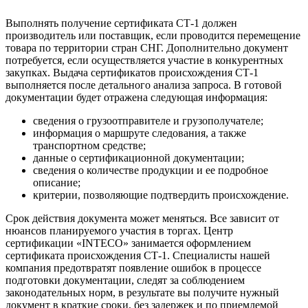
Выполнять получение сертификата СТ-1 должен
производитель или поставщик, если проводится перемещение
товара по территории стран СНГ. Дополнительно документ
потребуется, если осуществляется участие в конкурентных
закупках. Выдача сертификатов происхождения СТ-1
выполняется после детального анализа запроса.
В готовой
документации будет отражена следующая информация:
сведения о грузоотправителе и грузополучателе;
информация о маршруте следования, а также
транспортном средстве;
данные о сертификационной документации;
сведения о количестве продукции и ее подробное
описание;
критерии, позволяющие подтвердить происхождение.
Срок действия документа может меняться. Все зависит от
нюансов планируемого участия в торгах.
Центр
сертификации «INTECO»
занимается оформлением
сертификата происхождения СТ-1.
Специалисты нашей
компания предотвратят появление ошибок в процессе
подготовки документации, следят за соблюдением
законодательных норм, в результате вы получите нужный
документ в краткие сроки, без задержек и по приемлемой