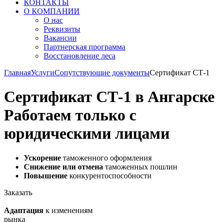
КОНТАКТЫ
О КОМПАНИИ
О нас
Реквизиты
Вакансии
Партнерская программа
Восстановление леса
Главная
Услуги
Сопутствующие документы
Сертификат СТ-1
Сертификат СТ-1 в Ангарске
Работаем только с
юридическими лицами
Ускорение
таможенного оформления
Снижение или отмена
таможенных пошлин
Повышение
конкурентоспособности
Заказать
Адаптация
к изменениям
рынка