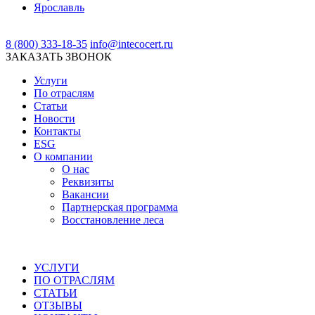
Ярославль
8 (800) 333-18-35
info@intecocert.ru
ЗАКАЗАТЬ ЗВОНОК
Услуги
По отраслям
Статьи
Новости
Контакты
ESG
О компании
О нас
Реквизиты
Вакансии
Партнерская программа
Восстановление леса
УСЛУГИ
ПО ОТРАСЛЯМ
СТАТЬИ
ОТЗЫВЫ