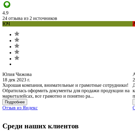
4.9
24 отзыва из 2 источников
ЮЧ
Юлия Чижова
18 дек 2023 г.
2
Хорошая компания, внимательные и грамотные сотрудники!
Д
Обратилась оформить документы для продажи продукции на
к
маркеталейсах, все грамотно и понятно ра...
п
Подробнее
Отзыв из Яндекс
О
Среди наших клиентов