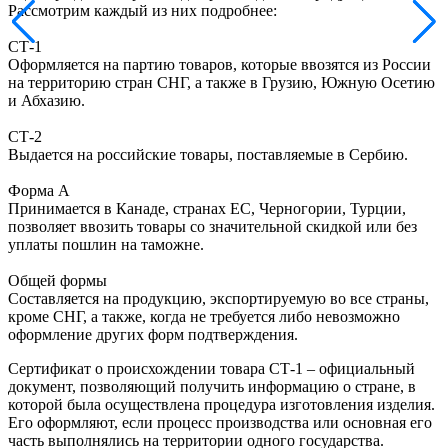
Рассмотрим каждый из них подробнее:
СТ-1
Оформляется на партию товаров, которые ввозятся из России
на территорию стран СНГ, а также в Грузию, Южную Осетию
и Абхазию.
СТ-2
Выдается на российские товары, поставляемые в Сербию.
Форма А
Принимается в Канаде, странах ЕС, Черногории, Турции,
позволяет ввозить товары со значительной скидкой или без
уплаты пошлин на таможне.
Общей формы
Составляется на продукцию, экспортируемую во все страны,
кроме СНГ, а также, когда не требуется либо невозможно
оформление других форм подтверждения.
Сертификат о происхождении товара СТ-1
– официальный
документ, позволяющий получить информацию о стране, в
которой была осуществлена процедура изготовления изделия.
Его оформляют, если процесс производства или основная его
часть выполнялись на территории одного государства.