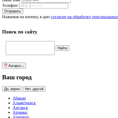
Телефон:
Нажимая на кнопку, я даю
согласие на обработку персональны
Поиск по сайту
Ангарск
Ваш город
Да, верно
Нет, другой
Абакан
Альметьевск
Ангарск
Арзамас
Армавир