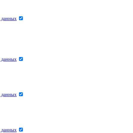
х данных
х данных
х данных
х данных