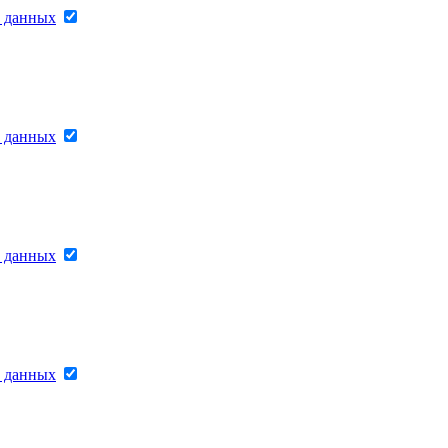
х данных
х данных
х данных
х данных