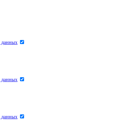
х данных
х данных
х данных