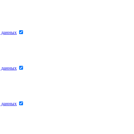
х данных
х данных
х данных